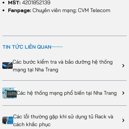
MST:
4201852139
Fanpage:
Chuyên viên mạng; CVM Telecom
TIN TỨC LIÊN QUAN
Các bước kiểm tra và bảo dưỡng hệ thống
mạng tại Nha Trang
Các hệ thống mạng phổ biến tại Nha Trang
Các lỗi thường gặp khi sử dụng tủ Rack và
cách khắc phục