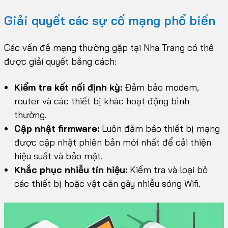
Giải quyết các sự cố mạng phổ biến
Các vấn đề mạng thường gặp tại Nha Trang có thể
được giải quyết bằng cách:
Kiểm tra kết nối định kỳ:
Đảm bảo modem,
router và các thiết bị khác hoạt động bình
thường.
Cập nhật firmware:
Luôn đảm bảo thiết bị mạng
được cập nhật phiên bản mới nhất để cải thiện
hiệu suất và bảo mật.
Khắc phục nhiễu tín hiệu:
Kiểm tra và loại bỏ
các thiết bị hoặc vật cản gây nhiễu sóng Wifi.