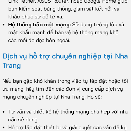
Link Tether, ASUS Router, hoặc Google Home giúp
bạn kiểm soát băng thông, giám sát kết nối, và
khắc phục sự cố từ xa.
Hệ thống bảo mật mạng:
Sử dụng tường lửa và
mật khẩu mạnh để bảo vệ hệ thống mạng khỏi
các mối đe dọa bên ngoài.
Dịch vụ hỗ trợ chuyên nghiệp tại Nha
Trang
Nếu bạn gặp khó khăn trong việc tự lắp đặt hoặc tối
ưu mạng, hãy tìm đến các đơn vị cung cấp dịch vụ
mạng chuyên nghiệp tại Nha Trang. Họ sẽ:
Tư vấn và thiết kế hệ thống mạng phù hợp với nhu
cầu sử dụng.
Hỗ trợ lắp đặt thiết bị và giải quyết các vấn đề kỹ