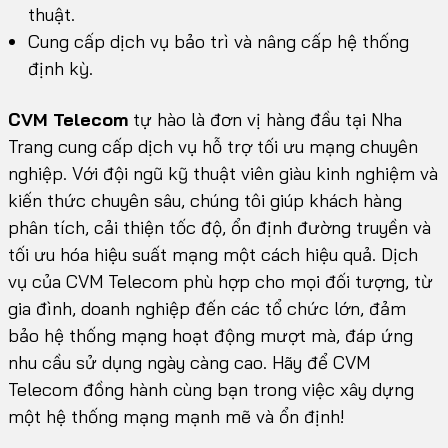
thuật.
Cung cấp dịch vụ bảo trì và nâng cấp hệ thống
định kỳ.
CVM Telecom
tự hào là đơn vị hàng đầu tại Nha
Trang cung cấp dịch vụ hỗ trợ tối ưu mạng chuyên
nghiệp. Với đội ngũ kỹ thuật viên giàu kinh nghiệm và
kiến thức chuyên sâu, chúng tôi giúp khách hàng
phân tích, cải thiện tốc độ, ổn định đường truyền và
tối ưu hóa hiệu suất mạng một cách hiệu quả. Dịch
vụ của CVM Telecom phù hợp cho mọi đối tượng, từ
gia đình, doanh nghiệp đến các tổ chức lớn, đảm
bảo hệ thống mạng hoạt động mượt mà, đáp ứng
nhu cầu sử dụng ngày càng cao. Hãy để CVM
Telecom đồng hành cùng bạn trong việc xây dựng
một hệ thống mạng mạnh mẽ và ổn định!