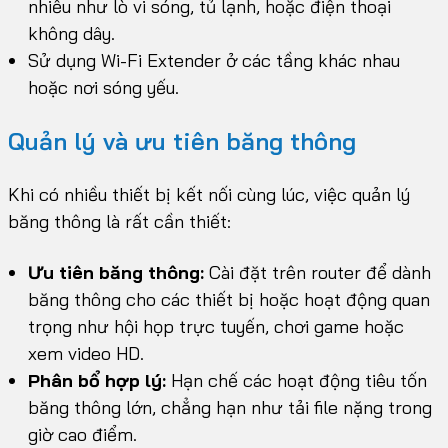
nhiễu như lò vi sóng, tủ lạnh, hoặc điện thoại
không dây.
Sử dụng Wi-Fi Extender ở các tầng khác nhau
hoặc nơi sóng yếu.
Quản lý và ưu tiên băng thông
Khi có nhiều thiết bị kết nối cùng lúc, việc quản lý
băng thông là rất cần thiết:
Ưu tiên băng thông:
Cài đặt trên router để dành
băng thông cho các thiết bị hoặc hoạt động quan
trọng như hội họp trực tuyến, chơi game hoặc
xem video HD.
Phân bổ hợp lý:
Hạn chế các hoạt động tiêu tốn
băng thông lớn, chẳng hạn như tải file nặng trong
giờ cao điểm.