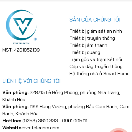
SẢN CỦA CHÚNG TÔI
Thiết bị giám sát an ninh
Thiết bị truyền thông
Thiết bị âm thanh
MST: 4201852139
Thiết bị quang
Trạm gốc và trạm kết nối
Cáp và dây truyền thông
Hệ thống nhà ở Smart Home
LIÊN HỆ VỚI CHÚNG TÔI
Văn phòng:
228/15 Lê Hồng Phong, phường Nha Trang,
Khánh Hòa
Văn phòng:
1166 Hùng Vương, phường Bắc Cam Ranh, Cam
Ranh, Khánh Hòa
Hotline:
(0258) 3810.333 - 0901.005.111
Website:
cvmtelecom.com