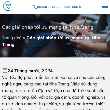
(0258) 3810.333 - 0901.005.111
Các giải pháp tối ưu mạng tại Nha Trang
Trang chủ
»
Các giải pháp tối ưu mạng tại Nha
Trang
24 Tháng mười, 2024
Với tốc độ phát triển kinh tế, xã hội và nhu cầu công
nghệ ngày càng cao tại Nha Trang. Việc sử dụng
mạng Internet ổn định và hiệu quả đã trở thành yếu
tố quan trọng. Đối với các gia đình, doanh nghiệp, và
cơ sở kinh doanh. Tuy nhiên, sự gia tăng lượng thiết