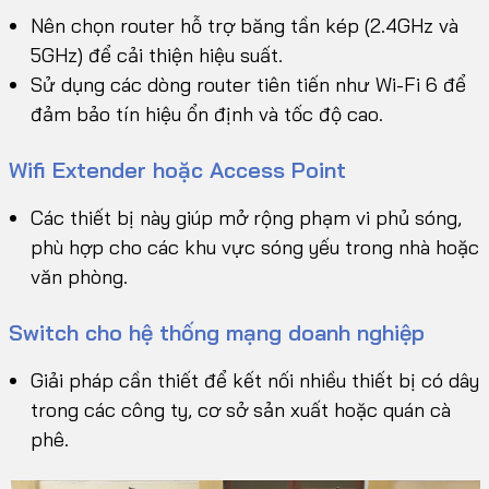
Nên chọn router hỗ trợ băng tần kép (2.4GHz và
5GHz) để cải thiện hiệu suất.
Sử dụng các dòng router tiên tiến như Wi-Fi 6 để
đảm bảo tín hiệu ổn định và tốc độ cao.
Wifi Extender hoặc Access Point
Các thiết bị này giúp mở rộng phạm vi phủ sóng,
phù hợp cho các khu vực sóng yếu trong nhà hoặc
văn phòng.
Switch cho hệ thống mạng doanh nghiệp
Giải pháp cần thiết để kết nối nhiều thiết bị có dây
trong các công ty, cơ sở sản xuất hoặc quán cà
phê.