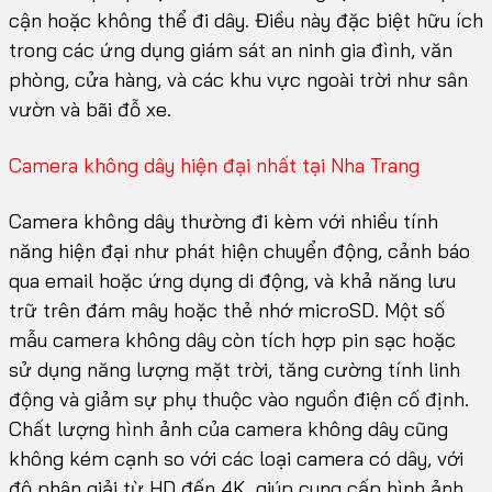
cận hoặc không thể đi dây. Điều này đặc biệt hữu ích
trong các ứng dụng giám sát an ninh gia đình, văn
phòng, cửa hàng, và các khu vực ngoài trời như sân
vườn và bãi đỗ xe.
Camera không dây hiện đại nhất tại Nha Trang
Camera không dây thường đi kèm với nhiều tính
năng hiện đại như phát hiện chuyển động, cảnh báo
qua email hoặc ứng dụng di động, và khả năng lưu
trữ trên đám mây hoặc thẻ nhớ microSD. Một số
mẫu camera không dây còn tích hợp pin sạc hoặc
sử dụng năng lượng mặt trời, tăng cường tính linh
động và giảm sự phụ thuộc vào nguồn điện cố định.
Chất lượng hình ảnh của camera không dây cũng
không kém cạnh so với các loại camera có dây, với
độ phân giải từ HD đến 4K, giúp cung cấp hình ảnh