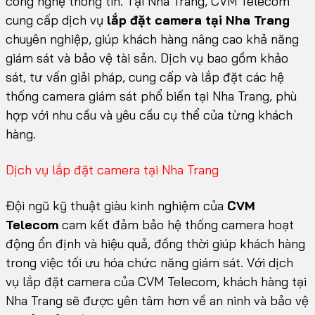
công nghệ thông tin. Tại Nha Trang, CVM Telecom
cung cấp dịch vụ
lắp đặt camera tại Nha Trang
chuyên nghiệp, giúp khách hàng nâng cao khả năng
giám sát và bảo vệ tài sản. Dịch vụ bao gồm khảo
sát, tư vấn giải pháp, cung cấp và lắp đặt các hệ
thống camera giám sát phổ biến tại Nha Trang, phù
hợp với nhu cầu và yêu cầu cụ thể của từng khách
hàng.
Dịch vụ lắp đặt camera tại Nha Trang
Đội ngũ kỹ thuật giàu kinh nghiệm của
CVM
Telecom
cam kết đảm bảo hệ thống camera hoạt
động ổn định và hiệu quả, đồng thời giúp khách hàng
trong việc tối ưu hóa chức năng giám sát. Với dịch
vụ lắp đặt camera của CVM Telecom, khách hàng tại
Nha Trang sẽ được yên tâm hơn về an ninh và bảo vệ