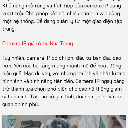
Khả năng mở rộng và tích hợp của camera IP cũng
vượt trội. Cho phép kết nối nhiều camera vào cùng
một hệ thống. Dễ dàng quản lý từ một giao diện tập
trung.
Camera IP giá rẻ tại Nha Trang
Tuy nhiên, camera IP có chi phí đầu tư ban đầu cao
hơn. Yêu cầu hạ tầng mạng mạnh mẽ để hoạt động
hiệu quả. Mặc dù vậy, với những lợi ích về chất lượng
hình ảnh và tính năng tiên tiến. Camera IP ngày càng
trở thành lựa chọn phổ biến cho các hệ thống giám
sát an ninh. Tại các hộ gia đình, doanh nghiệp và cơ
quan chính phủ.