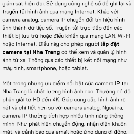
giám sát hiện đại. Sử dụng công nghệ số để ghi lại và
truyền tải hình ảnh qua mạng Internet. Khác với
camera analog, camera IP chuyển đổi tín hiệu hình
ảnh thành dữ liệu số. Truyền tải trực tiếp đến các
thiết bị lưu trữ hoặc điều khiển qua mạng LAN, Wi-Fi
hoặc Internet. Điều này cho phép người
lắp đặt
camera tại Nha Trang
có thể xem và quản lý hình
ảnh từ xa. Thông qua các thiết bị kết nối mạng như
máy tính, smartphone, hoặc tablet.
Một trong những ưu điểm nổi bật của camera IP tại
Nha Trang là chất lượng hình ảnh cao. Thường có độ
phân giải từ HD đến 4K. Giúp cung cấp hình ảnh rõ
nét và chi tiết hơn so với camera analog. Ngoài ra,
camera IP thường tích hợp nhiều tính năng thông
minh. Như phát hiện chuyển động, nhận diện khuôn
mặt, và cảnh báo qua email hoặc ứng dụng di động.