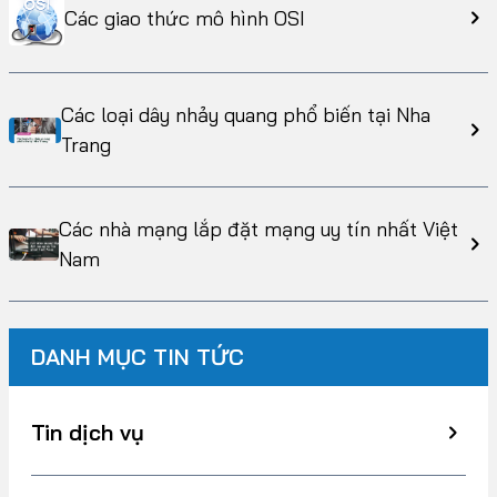
Các giao thức mô hình OSI
Các loại dây nhảy quang phổ biến tại Nha
Trang
Các nhà mạng lắp đặt mạng uy tín nhất Việt
Nam
DANH MỤC TIN TỨC
Tin dịch vụ