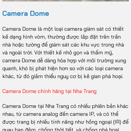
Camera Dome
Camera Dome là một loại camera giám sát có thiết
kế dạng hình vòm, thường được lắp đặt trên trần
nhà hoặc tường để giám sát các khu vực trong nhà
và ngoài trời. Với thiết kế nhỏ gọn và thẩm mỹ,
camera Dome dễ dàng hòa hợp với môi trường xung
quanh, khó bị phát hiện hơn so với các loại camera
khác, từ đó giảm thiểu nguy cơ bị kẻ gian phá hoại.
Camera Dome chính hãng tại Nha Trang
Camera Dome tại Nha Trang có nhiều phiên bản khác
nhau, từ camera analog đến camera IP, và có thể
được trang bị nhiều tính năng như hồng ngoại (IR) để
quay ban đêm, chống thời tiết, và chống phá hoại