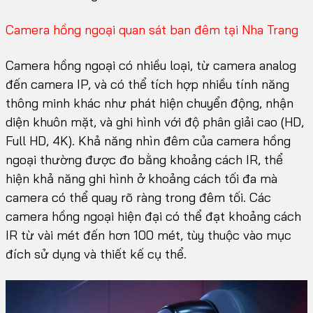
Camera hồng ngoại quan sát ban đêm tại Nha Trang
Camera hồng ngoại có nhiều loại, từ camera analog
đến camera IP, và có thể tích hợp nhiều tính năng
thông minh khác như phát hiện chuyển động, nhận
diện khuôn mặt, và ghi hình với độ phân giải cao (HD,
Full HD, 4K). Khả năng nhìn đêm của camera hồng
ngoại thường được đo bằng khoảng cách IR, thể
hiện khả năng ghi hình ở khoảng cách tối đa mà
camera có thể quay rõ ràng trong đêm tối. Các
camera hồng ngoại hiện đại có thể đạt khoảng cách
IR từ vài mét đến hơn 100 mét, tùy thuộc vào mục
đích sử dụng và thiết kế cụ thể.