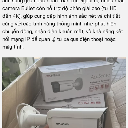
ánh sáng yếu hoặc hoàn toàn tối. Ngoài ra, nhiều mẫu
camera Bullet còn hỗ trợ độ phân giải cao (từ HD
đến 4K), giúp cung cấp hình ảnh sắc nét và chi tiết,
cùng với các tính năng thông minh như phát hiện
chuyển động, nhận diện khuôn mặt, và khả năng kết
nối mạng IP để quản lý từ xa qua điện thoại hoặc
máy tính.