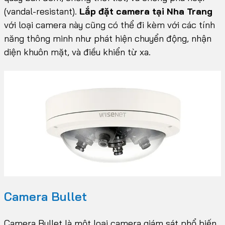
(vandal-resistant).
Lắp đặt camera tại Nha Trang
với loại camera này cũng có thể đi kèm với các tính
năng thông minh như phát hiện chuyển động, nhận
diện khuôn mặt, và điều khiển từ xa.
Camera Bullet
Camera Bullet là một loại camera giám sát phổ biến