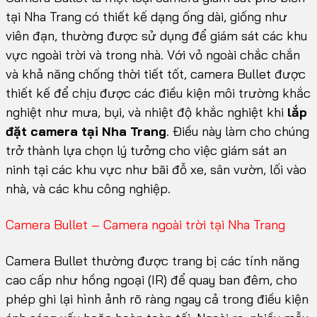
tại Nha Trang có thiết kế dạng ống dài, giống như
viên đạn, thường được sử dụng để giám sát các khu
vực ngoài trời và trong nhà. Với vỏ ngoài chắc chắn
và khả năng chống thời tiết tốt, camera Bullet được
thiết kế để chịu được các điều kiện môi trường khắc
nghiệt như mưa, bụi, và nhiệt độ khắc nghiệt khi
lắp
đặt camera tại Nha Trang
. Điều này làm cho chúng
trở thành lựa chọn lý tưởng cho việc giám sát an
ninh tại các khu vực như bãi đỗ xe, sân vườn, lối vào
nhà, và các khu công nghiệp.
Camera Bullet – Camera ngoài trời tại Nha Trang
Camera Bullet thường được trang bị các tính năng
cao cấp như hồng ngoại (IR) để quay ban đêm, cho
phép ghi lại hình ảnh rõ ràng ngay cả trong điều kiện