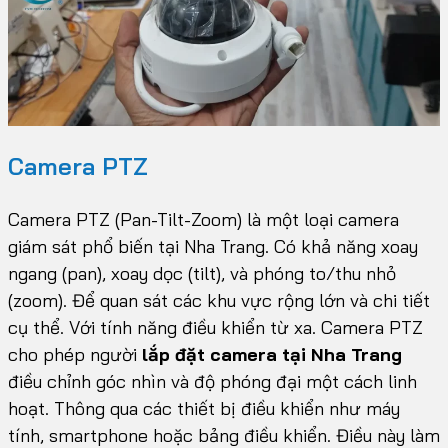
Camera PTZ
Camera PTZ (Pan-Tilt-Zoom) là một loại camera
giám sát phổ biến tại Nha Trang. Có khả năng xoay
ngang (pan), xoay dọc (tilt), và phóng to/thu nhỏ
(zoom). Để quan sát các khu vực rộng lớn và chi tiết
cụ thể. Với tính năng điều khiển từ xa. Camera PTZ
cho phép người
lắp đặt camera tại Nha Trang
điều chỉnh góc nhìn và độ phóng đại một cách linh
hoạt. Thông qua các thiết bị điều khiển như máy
tính, smartphone hoặc bảng điều khiển. Điều này làm