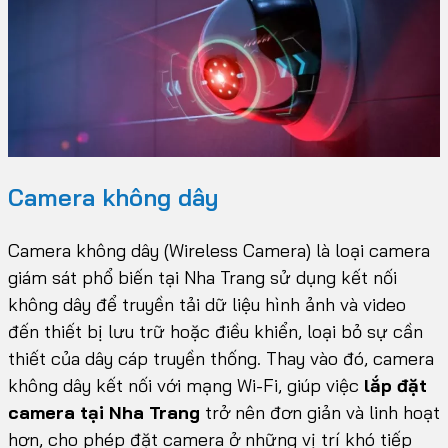
Camera không dây
Camera không dây (Wireless Camera) là loại camera
giám sát phổ biến tại Nha Trang sử dụng kết nối
không dây để truyền tải dữ liệu hình ảnh và video
đến thiết bị lưu trữ hoặc điều khiển, loại bỏ sự cần
thiết của dây cáp truyền thống. Thay vào đó, camera
không dây kết nối với mạng Wi-Fi, giúp việc
lắp đặt
camera tại Nha Trang
trở nên đơn giản và linh hoạt
hơn, cho phép đặt camera ở những vị trí khó tiếp