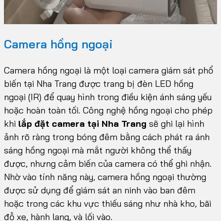
Camera hồng ngoại
Camera hồng ngoại là một loại camera giám sát phổ
biến tại Nha Trang được trang bị đèn LED hồng
ngoại (IR) để quay hình trong điều kiện ánh sáng yếu
hoặc hoàn toàn tối. Công nghệ hồng ngoại cho phép
khi
lắp đặt camera tại Nha Trang
sẽ ghi lại hình
ảnh rõ ràng trong bóng đêm bằng cách phát ra ánh
sáng hồng ngoại mà mắt người không thể thấy
được, nhưng cảm biến của camera có thể ghi nhận.
Nhờ vào tính năng này, camera hồng ngoại thường
được sử dụng để giám sát an ninh vào ban đêm
hoặc trong các khu vực thiếu sáng như nhà kho, bãi
đỗ xe, hành lang, và lối vào.