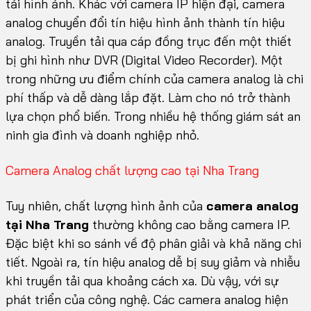
tải hình ảnh. Khác với camera IP hiện đại, camera
analog chuyển đổi tín hiệu hình ảnh thành tín hiệu
analog. Truyền tải qua cáp đồng trục đến một thiết
bị ghi hình như DVR (Digital Video Recorder). Một
trong những ưu điểm chính của camera analog là chi
phí thấp và dễ dàng lắp đặt. Làm cho nó trở thành
lựa chọn phổ biến. Trong nhiều hệ thống giám sát an
ninh gia đình và doanh nghiệp nhỏ.
Camera Analog chất lượng cao tại Nha Trang
Tuy nhiên, chất lượng hình ảnh của
camera analog
tại Nha Trang
thường không cao bằng camera IP.
Đặc biệt khi so sánh về độ phân giải và khả năng chi
tiết. Ngoài ra, tín hiệu analog dễ bị suy giảm và nhiễu
khi truyền tải qua khoảng cách xa. Dù vậy, với sự
phát triển của công nghệ. Các camera analog hiện