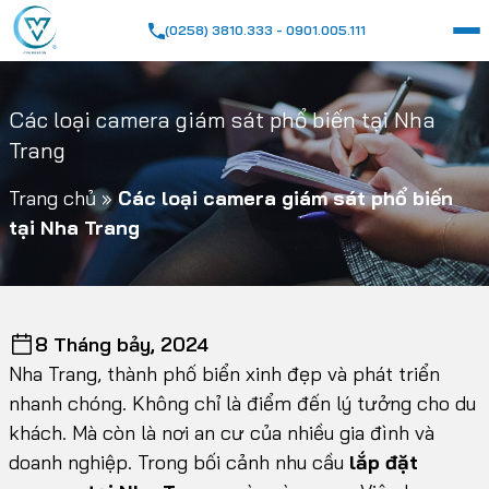
(0258) 3810.333 - 0901.005.111
Các loại camera giám sát phổ biến tại Nha
Trang
Trang chủ
»
Các loại camera giám sát phổ biến
tại Nha Trang
8 Tháng bảy, 2024
Nha Trang, thành phố biển xinh đẹp và phát triển
nhanh chóng. Không chỉ là điểm đến lý tưởng cho du
khách. Mà còn là nơi an cư của nhiều gia đình và
doanh nghiệp. Trong bối cảnh nhu cầu
lắp đặt