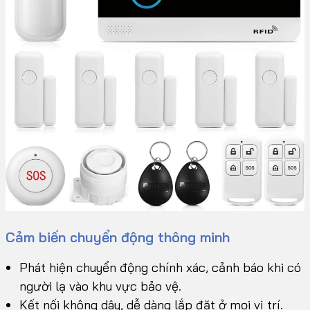
Cảm biến chuyển động thông minh
Phát hiện chuyển động chính xác, cảnh báo khi có
người lạ vào khu vực bảo vệ.
Kết nối không dây, dễ dàng lắp đặt ở mọi vị trí.