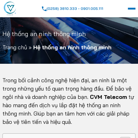
(0258) 3810.333 - 0901.005.111
Hệ thống an ninh thông minh
Trang chủ
»
Hệ thống an ninh thông minh
Trong bối cảnh công nghệ hiện đại, an ninh là một
trong những yếu tố quan trọng hàng đầu. Để bảo vệ
ngôi nhà và doanh nghiệp của bạn.
CVM Telecom
tự
hào mang đến dịch vụ lắp đặt hệ thống an ninh
thông minh. Giúp bạn an tâm hơn với các giải pháp
bảo vệ tiên tiến và hiệu quả.