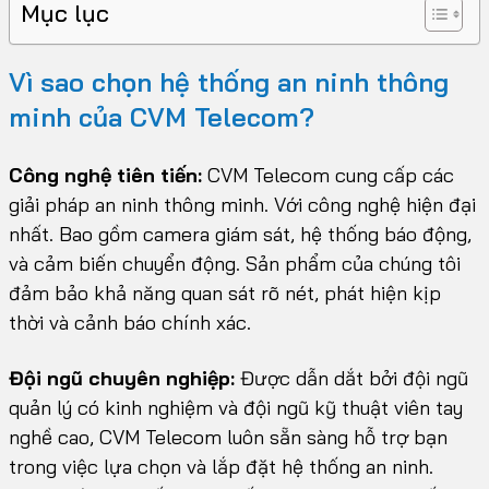
Mục lục
Vì sao chọn hệ thống an ninh thông
minh của CVM Telecom?
Công nghệ tiên tiến:
CVM Telecom cung cấp các
giải pháp an ninh thông minh. Với công nghệ hiện đại
nhất. Bao gồm camera giám sát, hệ thống báo động,
và cảm biến chuyển động. Sản phẩm của chúng tôi
đảm bảo khả năng quan sát rõ nét, phát hiện kịp
thời và cảnh báo chính xác.
Đội ngũ chuyên nghiệp:
Được dẫn dắt bởi đội ngũ
quản lý có kinh nghiệm và đội ngũ kỹ thuật viên tay
nghề cao, CVM Telecom luôn sẵn sàng hỗ trợ bạn
trong việc lựa chọn và lắp đặt hệ thống an ninh.