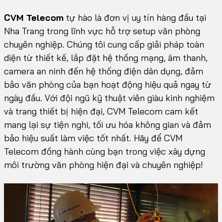
CVM Telecom
tự hào là đơn vị uy tín hàng đầu tại
Nha Trang trong lĩnh vực hỗ trợ setup văn phòng
chuyên nghiệp. Chúng tôi cung cấp giải pháp toàn
diện từ thiết kế, lắp đặt hệ thống mạng, âm thanh,
camera an ninh đến hệ thống điện dân dụng, đảm
bảo văn phòng của bạn hoạt động hiệu quả ngay từ
ngày đầu. Với đội ngũ kỹ thuật viên giàu kinh nghiệm
và trang thiết bị hiện đại, CVM Telecom cam kết
mang lại sự tiện nghi, tối ưu hóa không gian và đảm
bảo hiệu suất làm việc tốt nhất. Hãy để CVM
Telecom đồng hành cùng bạn trong việc xây dựng
môi trường văn phòng hiện đại và chuyên nghiệp!