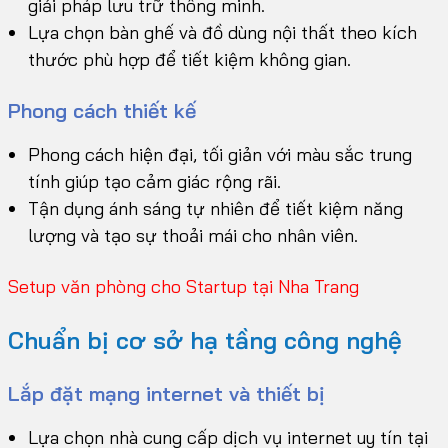
giải pháp lưu trữ thông minh.
Lựa chọn bàn ghế và đồ dùng nội thất theo kích
thước phù hợp để tiết kiệm không gian.
Phong cách thiết kế
Phong cách hiện đại, tối giản với màu sắc trung
tính giúp tạo cảm giác rộng rãi.
Tận dụng ánh sáng tự nhiên để tiết kiệm năng
lượng và tạo sự thoải mái cho nhân viên.
Setup văn phòng cho Startup tại Nha Trang
Chuẩn bị cơ sở hạ tầng công nghệ
Lắp đặt mạng internet và thiết bị
Lựa chọn nhà cung cấp dịch vụ internet uy tín tại