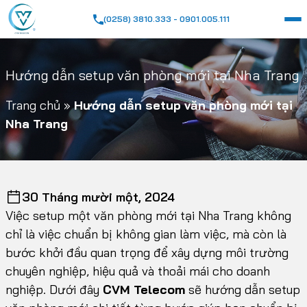
(0258) 3810.333 - 0901.005.111
Hướng dẫn setup văn phòng mới tại Nha Trang
Trang chủ
»
Hướng dẫn setup văn phòng mới tại
Nha Trang
30 Tháng mười một, 2024
Việc setup một văn phòng mới tại Nha Trang không
chỉ là việc chuẩn bị không gian làm việc, mà còn là
bước khởi đầu quan trọng để xây dựng môi trường
chuyên nghiệp, hiệu quả và thoải mái cho doanh
nghiệp. Dưới đây
CVM Telecom
sẽ hướng dẫn setup