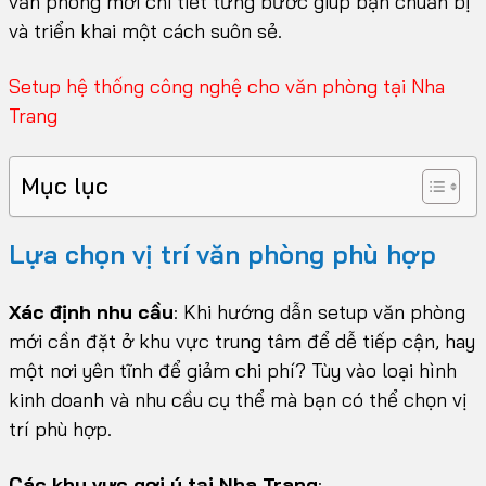
văn phòng mới chi tiết từng bước giúp bạn chuẩn bị
và triển khai một cách suôn sẻ.
Setup hệ thống công nghệ cho văn phòng tại Nha
Trang
Mục lục
Lựa chọn vị trí văn phòng phù hợp
Xác định nhu cầu
: Khi hướng dẫn setup văn phòng
mới cần đặt ở khu vực trung tâm để dễ tiếp cận, hay
một nơi yên tĩnh để giảm chi phí? Tùy vào loại hình
kinh doanh và nhu cầu cụ thể mà bạn có thể chọn vị
trí phù hợp.
Các khu vực gợi ý tại Nha Trang
: