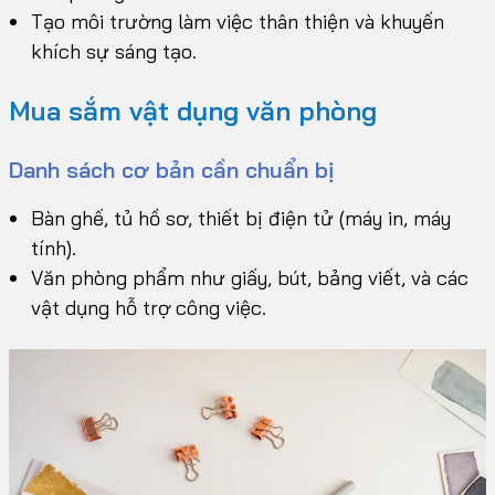
Tạo môi trường làm việc thân thiện và khuyến
khích sự sáng tạo.
Mua sắm vật dụng văn phòng
Danh sách cơ bản cần chuẩn bị
Bàn ghế, tủ hồ sơ, thiết bị điện tử (máy in, máy
tính).
Văn phòng phẩm như giấy, bút, bảng viết, và các
vật dụng hỗ trợ công việc.