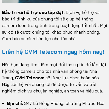
Bảo trì và hỗ trợ sau lắp đặt:
Dịch vụ hỗ trợ và
bảo trì định kỳ của chúng tôi sẽ giúp hệ thống
camera luôn trong tình trạng hoạt động tốt nhất. Mọi
sự cố sẽ được chúng tôi khắc phục nhanh chóng,
đảm bảo an ninh liên tục cho tòa nhà.
Liên hệ CVM Telecom ngay hôm nay!
Nếu bạn đang tìm kiếm một đối tác uy tín để lắp đặt
hệ thống camera cho tòa nhà văn phòng tại Nha
Trang,
CVM Telecom
sẽ là sự lựa chọn hoàn hảo.
Hãy liên hệ với chúng tôi để được tư vấn và trải
nghiệm dịch vụ chuyên nghiệp, an toàn và hiệu quả.
Địa chỉ:
347 Lê Hồng Phong, phường Phước Hòa,