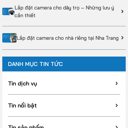
Lắp đặt camera cho dãy trọ – Những lưu ý
cần thiết
Lắp đặt camera cho nhà riêng tại Nha Trang
DANH MỤC TIN TỨC
Tin dịch vụ
Tin nổi bật
Tin sản phẩm