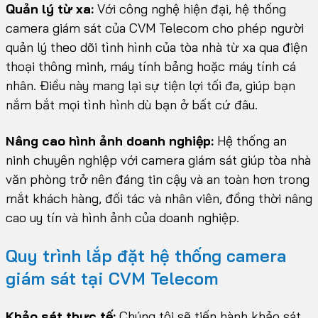
Quản lý từ xa:
Với công nghệ hiện đại, hệ thống
camera giám sát của CVM Telecom cho phép người
quản lý theo dõi tình hình của tòa nhà từ xa qua điện
thoại thông minh, máy tính bảng hoặc máy tính cá
nhân. Điều này mang lại sự tiện lợi tối đa, giúp bạn
nắm bắt mọi tình hình dù bạn ở bất cứ đâu.
Nâng cao hình ảnh doanh nghiệp:
Hệ thống an
ninh chuyên nghiệp với camera giám sát giúp tòa nhà
văn phòng trở nên đáng tin cậy và an toàn hơn trong
mắt khách hàng, đối tác và nhân viên, đồng thời nâng
cao uy tín và hình ảnh của doanh nghiệp.
Quy trình lắp đặt hệ thống camera
giám sát tại CVM Telecom
Khảo sát thực tế:
Chúng tôi sẽ tiến hành khảo sát