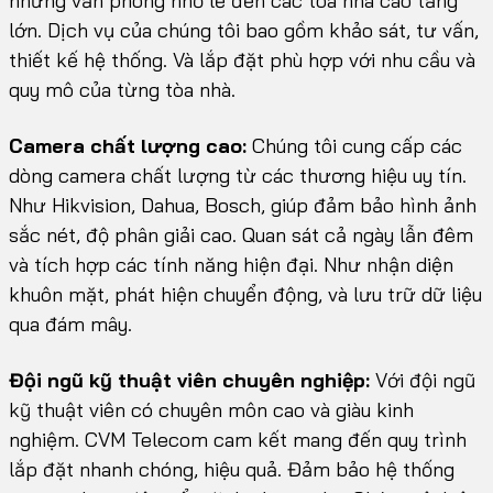
những văn phòng nhỏ lẻ đến các tòa nhà cao tầng
lớn. Dịch vụ của chúng tôi bao gồm khảo sát, tư vấn,
thiết kế hệ thống. Và lắp đặt phù hợp với nhu cầu và
quy mô của từng tòa nhà.
Camera chất lượng cao:
Chúng tôi cung cấp các
dòng camera chất lượng từ các thương hiệu uy tín.
Như Hikvision, Dahua, Bosch, giúp đảm bảo hình ảnh
sắc nét, độ phân giải cao. Quan sát cả ngày lẫn đêm
và tích hợp các tính năng hiện đại. Như nhận diện
khuôn mặt, phát hiện chuyển động, và lưu trữ dữ liệu
qua đám mây.
Đội ngũ kỹ thuật viên chuyên nghiệp:
Với đội ngũ
kỹ thuật viên có chuyên môn cao và giàu kinh
nghiệm. CVM Telecom cam kết mang đến quy trình
lắp đặt nhanh chóng, hiệu quả. Đảm bảo hệ thống