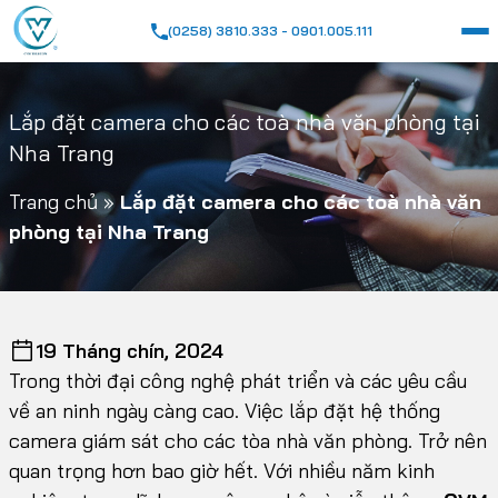
(0258) 3810.333 - 0901.005.111
Lắp đặt camera cho các toà nhà văn phòng tại
Nha Trang
Trang chủ
»
Lắp đặt camera cho các toà nhà văn
phòng tại Nha Trang
19 Tháng chín, 2024
Trong thời đại công nghệ phát triển và các yêu cầu
về an ninh ngày càng cao. Việc lắp đặt hệ thống
camera giám sát cho các tòa nhà văn phòng. Trở nên
quan trọng hơn bao giờ hết. Với nhiều năm kinh