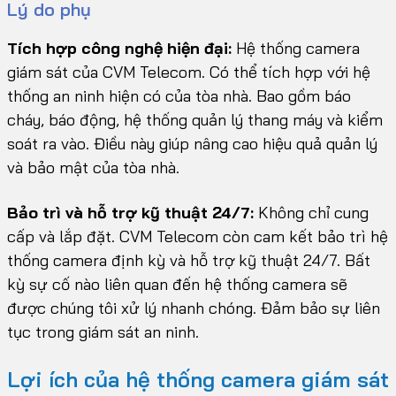
Lý do phụ
Tích hợp công nghệ hiện đại:
Hệ thống camera
giám sát của CVM Telecom. Có thể tích hợp với hệ
thống an ninh hiện có của tòa nhà. Bao gồm báo
cháy, báo động, hệ thống quản lý thang máy và kiểm
soát ra vào. Điều này giúp nâng cao hiệu quả quản lý
và bảo mật của tòa nhà.
Bảo trì và hỗ trợ kỹ thuật 24/7:
Không chỉ cung
cấp và lắp đặt. CVM Telecom còn cam kết bảo trì hệ
thống camera định kỳ và hỗ trợ kỹ thuật 24/7. Bất
kỳ sự cố nào liên quan đến hệ thống camera sẽ
được chúng tôi xử lý nhanh chóng. Đảm bảo sự liên
tục trong giám sát an ninh.
Lợi ích của hệ thống camera giám sát