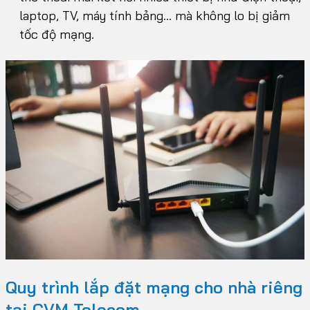
laptop, TV, máy tính bảng… mà không lo bị giảm
tốc độ mạng.
Quy trình lắp đặt mạng cho nhà riêng
tại CVM Telecom