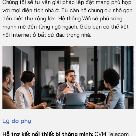
Chúng tôi sẽ tư vấn giải pháp lắp đặt mạng phù hợp
với mọi diện tích nhà ở. Từ căn hộ chung cư nhỏ gọn
đến biệt thự rộng lớn. Hệ thống Wifi sẽ phủ sóng
mạnh mẽ đến từng ngõ ngách. Giúp bạn có thể kết
nối Internet ở bất cứ đâu trong nhà.
Lý do phụ
Hỗ trợ kết nối thiết bị thông minh:
CVM Telecom