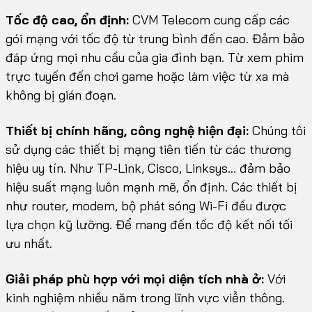
Tốc độ cao, ổn định:
CVM Telecom cung cấp các
gói mạng với tốc độ từ trung bình đến cao. Đảm bảo
đáp ứng mọi nhu cầu của gia đình bạn. Từ xem phim
trực tuyến đến chơi game hoặc làm việc từ xa mà
không bị gián đoạn.
Thiết bị chính hãng, công nghệ hiện đại:
Chúng tôi
sử dụng các thiết bị mạng tiên tiến từ các thương
hiệu uy tín. Như TP-Link, Cisco, Linksys… đảm bảo
hiệu suất mạng luôn mạnh mẽ, ổn định. Các thiết bị
như router, modem, bộ phát sóng Wi-Fi đều được
lựa chọn kỹ lưỡng. Để mang đến tốc độ kết nối tối
ưu nhất.
Giải pháp phù hợp với mọi diện tích nhà ở:
Với
kinh nghiệm nhiều năm trong lĩnh vực viễn thông.