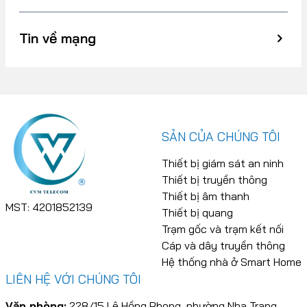
Tin về mạng
SẢN CỦA CHÚNG TÔI
Thiết bị giám sát an ninh
Thiết bị truyền thông
Thiết bị âm thanh
MST: 4201852139
Thiết bị quang
Trạm gốc và trạm kết nối
Cáp và dây truyền thông
Hệ thống nhà ở Smart Home
LIÊN HỆ VỚI CHÚNG TÔI
Văn phòng:
228/15 Lê Hồng Phong, phường Nha Trang,