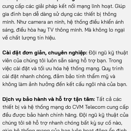
cung cấp các giải pháp kết nối mạng linh hoạt. Giúp
gia đình bạn dễ dàng sử dụng các thiết bị thông
minh. Như camera an ninh, hệ thống điều khiển ánh
sáng, điều hòa hay TV thông minh. Mà không lo ngại
về chất lượng tín hiệu.
Cài đặt đơn giản, chuyên nghiệp:
Đội ngũ kỹ thuật
viên của chúng tôi luôn sẵn sàng hỗ trợ bạn. Trong
việc cài đặt và tối ưu hóa hệ thống mạng. Quy trình
cài đặt nhanh chóng, đảm bảo tính thẩm mỹ và
không làm ảnh hưởng đến kết cấu ngôi nhà của bạn.
Dịch vụ bảo hành và hỗ trợ tận tâm:
Tất cả các
thiết bị và hệ thống mạng do CVM Telecom cung cấp
đều được bảo hành chính hãng. Đội ngũ kỹ thuật của
chúng tôi sẽ hỗ trợ nhanh chóng bất kỳ sự cố nào,
giúp hệ thống mạng của bạn luôn hoạt động ổn định.