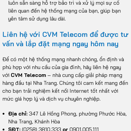
luôn sẵn sàng hỗ trợ bảo trì và xử lý mọi sự cố
liên quan đến hệ thống mạng của bạn, giúp bạn
yên tâm sử dụng lâu dài.
Liên hệ với CVM Telecom để được tư
vấn và lắp đặt mạng ngay hôm nay
Để có một hệ thống mạng nhanh chóng, ổn định và
phù hợp với nhu cầu của gia đình, hãy liên hệ ngay
với
CVM Telecom
– nhà cung cấp giải pháp mạng
hàng đầu tại Nha Trang. Chúng tôi cam kết mang đến
cho bạn trải nghiệm kết nối Internet tốt nhất với
mức giá hợp lý và dịch vụ chuyên nghiệp.
Địa chỉ:
347 Lê Hồng Phong, phường Phước Hòa,
Nha Trang, Khánh Hòa
SĐT:
(0258) 3810.333
or
0901.005.111