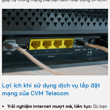
Lợi ích khi sử dụng dịch vụ lắp đặt
mạng của CVM Telecom
Trải nghiệm Internet mượt mà, liên tục:
Dù bạn