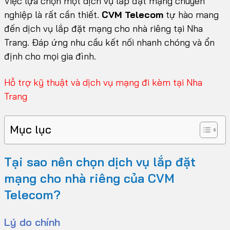
Việc lựa chọn một dịch vụ lắp đặt mạng chuyên
nghiệp là rất cần thiết.
CVM Telecom
tự hào mang
đến dịch vụ lắp đặt mạng cho nhà riêng tại Nha
Trang. Đáp ứng nhu cầu kết nối nhanh chóng và ổn
định cho mọi gia đình.
Hỗ trợ kỹ thuật và dịch vụ mạng đi kèm tại Nha
Trang
Mục lục
Tại sao nên chọn dịch vụ lắp đặt
mạng cho nhà riêng của CVM
Telecom?
Lý do chính