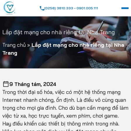
(0258) 3810.333 - 0901.005.111
Lắp đặt mạng cho nhà riêng tại Nha Trang
Trang chủ
»
Lắp đặt mạng cho nhà riêng tại Nha
Trang
9 Tháng tám, 2024
Trong thời đại số hóa, việc có một hệ thống mạng
Internet nhanh chóng, ổn định. Là điều vô cùng quan
trọng cho mọi gia đình. Cho dù bạn cần mạng để làm
việc từ xa, học trực tuyến, xem phim, chơi game.
Hay điều khiển các thiết bị thông minh trong nhà.