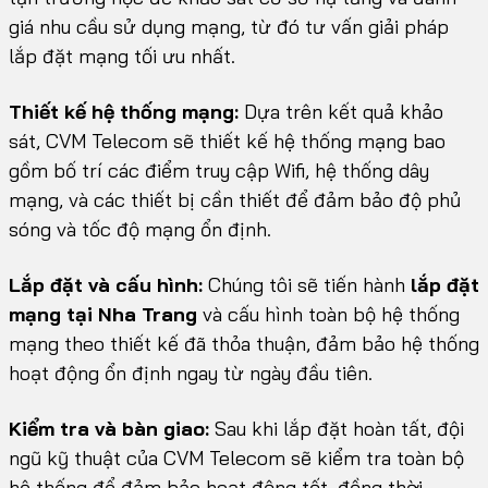
giá nhu cầu sử dụng mạng, từ đó tư vấn giải pháp
lắp đặt mạng tối ưu nhất.
Thiết kế hệ thống mạng:
Dựa trên kết quả khảo
sát, CVM Telecom sẽ thiết kế hệ thống mạng bao
gồm bố trí các điểm truy cập Wifi, hệ thống dây
mạng, và các thiết bị cần thiết để đảm bảo độ phủ
sóng và tốc độ mạng ổn định.
Lắp đặt và cấu hình:
Chúng tôi sẽ tiến hành
lắp đặt
mạng tại Nha Trang
và cấu hình toàn bộ hệ thống
mạng theo thiết kế đã thỏa thuận, đảm bảo hệ thống
hoạt động ổn định ngay từ ngày đầu tiên.
Kiểm tra và bàn giao:
Sau khi lắp đặt hoàn tất, đội
ngũ kỹ thuật của CVM Telecom sẽ kiểm tra toàn bộ
hệ thống để đảm bảo hoạt động tốt, đồng thời