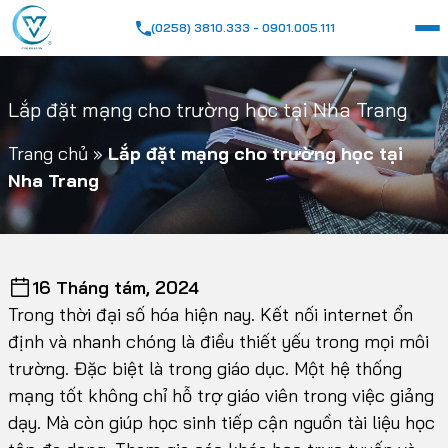
(0258) 3810.333 - 0901.005.111
Lắp đặt mạng cho trường học tại Nha Trang
Trang chủ
»
Lắp đặt mạng cho trường học tại
Nha Trang
16 Tháng tám, 2024
Trong thời đại số hóa hiện nay. Kết nối internet ổn
định và nhanh chóng là điều thiết yếu trong mọi môi
trường. Đặc biệt là trong giáo dục. Một hệ thống
mạng tốt không chỉ hỗ trợ giáo viên trong việc giảng
dạy. Mà còn giúp học sinh tiếp cận nguồn tài liệu học