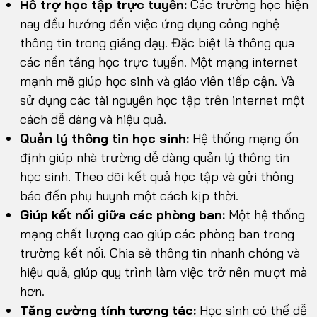
Hỗ trợ học tập trực tuyến:
Các trường học hiện
nay đều hướng đến việc ứng dụng công nghệ
thông tin trong giảng dạy. Đặc biệt là thông qua
các nền tảng học trực tuyến. Một mạng internet
mạnh mẽ giúp học sinh và giáo viên tiếp cận. Và
sử dụng các tài nguyên học tập trên internet một
cách dễ dàng và hiệu quả.
Quản lý thông tin học sinh:
Hệ thống mạng ổn
định giúp nhà trường dễ dàng quản lý thông tin
học sinh. Theo dõi kết quả học tập và gửi thông
báo đến phụ huynh một cách kịp thời.
Giúp kết nối giữa các phòng ban:
Một hệ thống
mạng chất lượng cao giúp các phòng ban trong
trường kết nối. Chia sẻ thông tin nhanh chóng và
hiệu quả, giúp quy trình làm việc trở nên mượt mà
hơn.
Tăng cường tính tương tác:
Học sinh có thể dễ