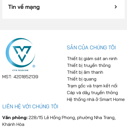
Tin về mạng
SẢN CỦA CHÚNG TÔI
Thiết bị giám sát an ninh
Thiết bị truyền thông
Thiết bị âm thanh
MST: 4201852139
Thiết bị quang
Trạm gốc và trạm kết nối
Cáp và dây truyền thông
Hệ thống nhà ở Smart Home
LIÊN HỆ VỚI CHÚNG TÔI
Văn phòng:
228/15 Lê Hồng Phong, phường Nha Trang,
Khánh Hòa