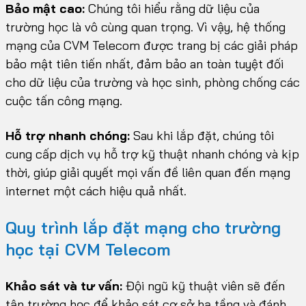
Bảo mật cao:
Chúng tôi hiểu rằng dữ liệu của
trường học là vô cùng quan trọng. Vì vậy, hệ thống
mạng của CVM Telecom được trang bị các giải pháp
bảo mật tiên tiến nhất, đảm bảo an toàn tuyệt đối
cho dữ liệu của trường và học sinh, phòng chống các
cuộc tấn công mạng.
Hỗ trợ nhanh chóng:
Sau khi lắp đặt, chúng tôi
cung cấp dịch vụ hỗ trợ kỹ thuật nhanh chóng và kịp
thời, giúp giải quyết mọi vấn đề liên quan đến mạng
internet một cách hiệu quả nhất.
Quy trình lắp đặt mạng cho trường
học tại CVM Telecom
Khảo sát và tư vấn:
Đội ngũ kỹ thuật viên sẽ đến
tận trường học để khảo sát cơ sở hạ tầng và đánh