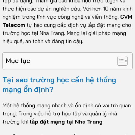
tập đa dạng. Tham gia các khóa học trực tuyến và
thực hiện các dự án nghiên cứu. Với hơn 10 năm kinh
nghiệm trong lĩnh vực công nghệ và viễn thông.
CVM
Telecom
tự hào cung cấp dịch vụ lắp đặt mạng cho
trường học tại Nha Trang. Mang lại giải pháp mạng
hiệu quả, an toàn và đáng tin cậy.
Mục lục
Tại sao trường học cần hệ thống
mạng ổn định?
Một hệ thống mạng nhanh và ổn định có vai trò quan
trọng. Trong việc hỗ trợ học tập và quản lý nhà
trường khi
lắp đặt mạng tại Nha Trang
.