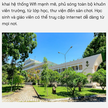
khai hệ thống Wifi mạnh mẽ, phủ sóng toàn bộ khuôn
viên trường, từ lớp học, thư viện đến sân chơi. Học
sinh và giáo viên có thể truy cập internet dễ dàng từ
mọi nơi.