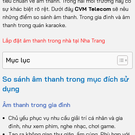
tiêu chuẩn về âm thanh. Trong hai môi trường này có
sự khác biệt rõ rệt. Dưới đây
CVM Telecom
sẽ nêu
những điểm so sánh âm thanh. Trong gia đình và âm
thanh trong quán karaoke.
Lắp đặt âm thanh trong nhà tại Nha Trang
Mục lục
So sánh âm thanh trong mục đích sử
dụng
Âm thanh trong gia đình
Chủ yếu phục vụ nhu cầu giải trí cá nhân và gia
đình, như xem phim, nghe nhạc, chơi game.
Tạo ra không gian thư giãn, ấm cúng. Phù hợp với