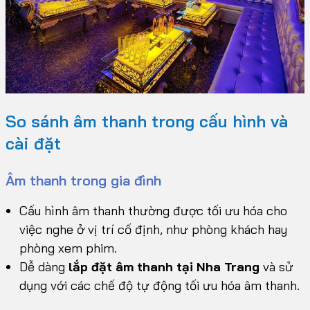
So sánh âm thanh trong cấu hình và
cài đặt
Âm thanh trong gia đình
Cấu hình âm thanh thường được tối ưu hóa cho
việc nghe ở vị trí cố định, như phòng khách hay
phòng xem phim.
Dễ dàng
lắp đặt âm thanh tại Nha Trang
và sử
dụng với các chế độ tự động tối ưu hóa âm thanh.