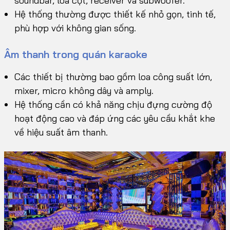
soundbar, loa cột, receiver và subwoofer.
Hệ thống thường được thiết kế nhỏ gọn, tinh tế,
phù hợp với không gian sống.
Âm thanh trong quán karaoke
Các thiết bị thường bao gồm loa công suất lớn,
mixer, micro không dây và amply.
Hệ thống cần có khả năng chịu đựng cường độ
hoạt động cao và đáp ứng các yêu cầu khắt khe
về hiệu suất âm thanh.