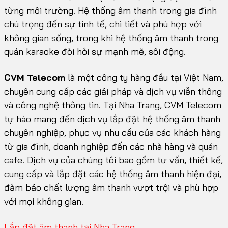
từng môi trường. Hệ thống âm thanh trong gia đình
chú trọng đến sự tinh tế, chi tiết và phù hợp với
không gian sống, trong khi hệ thống âm thanh trong
quán karaoke đòi hỏi sự mạnh mẽ, sôi động.
CVM Telecom
là một công ty hàng đầu tại Việt Nam,
chuyên cung cấp các giải pháp và dịch vụ viễn thông
và công nghệ thông tin. Tại Nha Trang, CVM Telecom
tự hào mang đến dịch vụ lắp đặt hệ thống âm thanh
chuyên nghiệp, phục vụ nhu cầu của các khách hàng
từ gia đình, doanh nghiệp đến các nhà hàng và quán
cafe. Dịch vụ của chúng tôi bao gồm tư vấn, thiết kế,
cung cấp và lắp đặt các hệ thống âm thanh hiện đại,
đảm bảo chất lượng âm thanh vượt trội và phù hợp
với mọi không gian.
Lắp đặt âm thanh tại Nha Trang