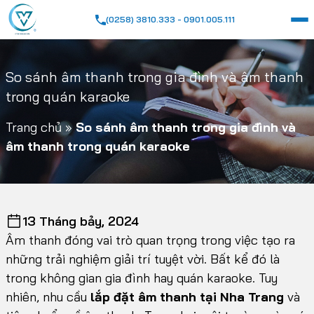
(0258) 3810.333 - 0901.005.111
So sánh âm thanh trong gia đình và âm thanh
trong quán karaoke
Trang chủ
»
So sánh âm thanh trong gia đình và
âm thanh trong quán karaoke
13 Tháng bảy, 2024
Âm thanh đóng vai trò quan trọng trong việc tạo ra
những trải nghiệm giải trí tuyệt vời. Bất kể đó là
trong không gian gia đình hay quán karaoke. Tuy
nhiên, nhu cầu
lắp đặt âm thanh tại Nha Trang
và