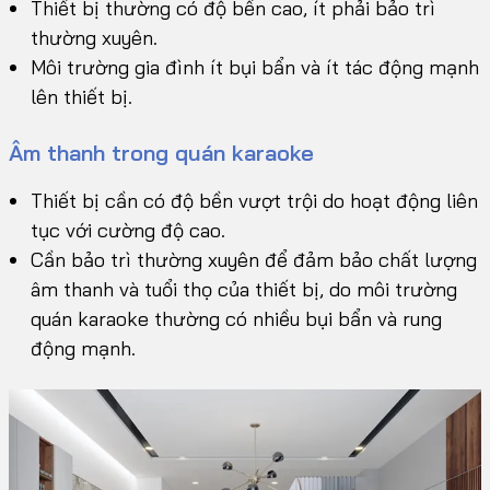
Thiết bị thường có độ bền cao, ít phải bảo trì
thường xuyên.
Môi trường gia đình ít bụi bẩn và ít tác động mạnh
lên thiết bị.
Âm thanh trong quán karaoke
Thiết bị cần có độ bền vượt trội do hoạt động liên
tục với cường độ cao.
Cần bảo trì thường xuyên để đảm bảo chất lượng
âm thanh và tuổi thọ của thiết bị, do môi trường
quán karaoke thường có nhiều bụi bẩn và rung
động mạnh.