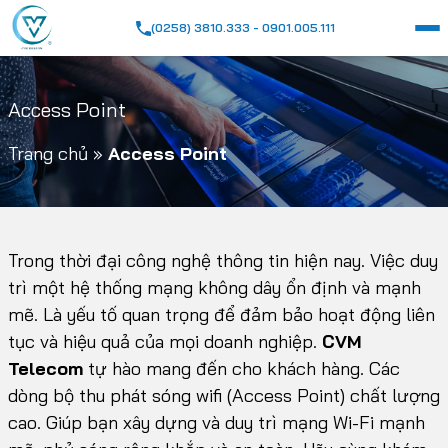
(0258) 3810.333 - 0901.005.111
Access Point
Trang chủ
»
Access Point
Trong thời đại công nghệ thông tin hiện nay. Việc duy
trì một hệ thống mạng không dây ổn định và mạnh
mẽ. Là yếu tố quan trọng để đảm bảo hoạt động liên
tục và hiệu quả của mọi doanh nghiệp.
CVM
Telecom
tự hào mang đến cho khách hàng. Các
dòng bộ thu phát sóng wifi (Access Point) chất lượng
cao. Giúp bạn xây dựng và duy trì mạng Wi-Fi mạnh