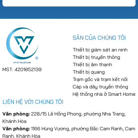
SẢN CỦA CHÚNG TÔI
Thiết bị giám sát an ninh
Thiết bị truyền thông
Thiết bị âm thanh
MST: 4201852139
Thiết bị quang
Trạm gốc và trạm kết nối
Cáp và dây truyền thông
Hệ thống nhà ở Smart Home
LIÊN HỆ VỚI CHÚNG TÔI
Văn phòng:
228/15 Lê Hồng Phong, phường Nha Trang,
Khánh Hòa
Văn phòng:
1166 Hùng Vương, phường Bắc Cam Ranh, Cam
Ranh, Khánh Hòa