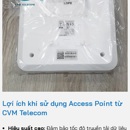
Lợi ích khi sử dụng Access Point từ
CVM Telecom
Hiệu suất cao:
Đảm bảo tốc độ truyền tải dữ liệu