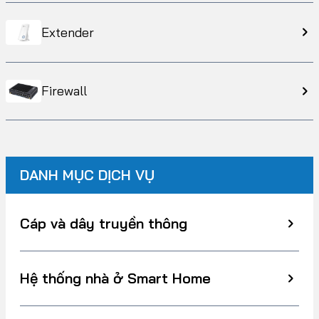
Extender
Firewall
DANH MỤC DỊCH VỤ
Cáp và dây truyền thông
Hệ thống nhà ở Smart Home