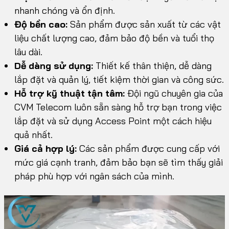
nhanh chóng và ổn định.
Độ bền cao:
Sản phẩm được sản xuất từ các vật
liệu chất lượng cao, đảm bảo độ bền và tuổi thọ
lâu dài.
Dễ dàng sử dụng:
Thiết kế thân thiện, dễ dàng
lắp đặt và quản lý, tiết kiệm thời gian và công sức.
Hỗ trợ kỹ thuật tận tâm:
Đội ngũ chuyên gia của
CVM Telecom luôn sẵn sàng hỗ trợ bạn trong việc
lắp đặt và sử dụng Access Point một cách hiệu
quả nhất.
Giá cả hợp lý:
Các sản phẩm được cung cấp với
mức giá cạnh tranh, đảm bảo bạn sẽ tìm thấy giải
pháp phù hợp với ngân sách của mình.