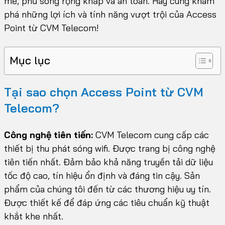
mẽ, phủ sóng rộng khắp và an toàn. Hãy cùng khám
phá những lợi ích và tính năng vượt trội của Access
Point từ CVM Telecom!
Mục lục
Tại sao chọn Access Point từ CVM
Telecom?
Công nghệ tiên tiến:
CVM Telecom cung cấp các
thiết bị thu phát sóng wifi. Được trang bị công nghệ
tiên tiến nhất. Đảm bảo khả năng truyền tải dữ liệu
tốc độ cao, tín hiệu ổn định và đáng tin cậy. Sản
phẩm của chúng tôi đến từ các thương hiệu uy tín.
Được thiết kế để đáp ứng các tiêu chuẩn kỹ thuật
khắt khe nhất.