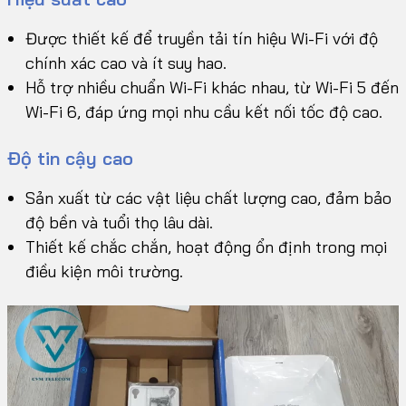
Được thiết kế để truyền tải tín hiệu Wi-Fi với độ
chính xác cao và ít suy hao.
Hỗ trợ nhiều chuẩn Wi-Fi khác nhau, từ Wi-Fi 5 đến
Wi-Fi 6, đáp ứng mọi nhu cầu kết nối tốc độ cao.
Độ tin cậy cao
Sản xuất từ các vật liệu chất lượng cao, đảm bảo
độ bền và tuổi thọ lâu dài.
Thiết kế chắc chắn, hoạt động ổn định trong mọi
điều kiện môi trường.