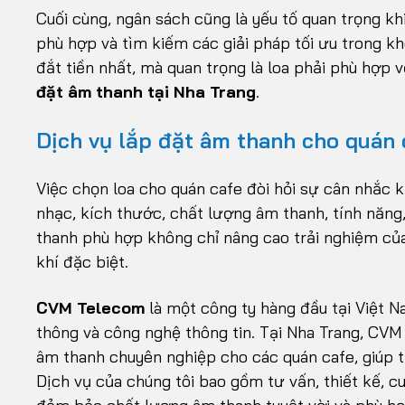
Cuối cùng, ngân sách cũng là yếu tố quan trọng kh
phù hợp và tìm kiếm các giải pháp tối ưu trong kho
đắt tiền nhất, mà quan trọng là loa phải phù hợp 
đặt âm thanh tại Nha Trang
.
Dịch vụ lắp đặt âm thanh cho quán 
Việc chọn loa cho quán cafe đòi hỏi sự cân nhắc 
nhạc, kích thước, chất lượng âm thanh, tính năng
thanh phù hợp không chỉ nâng cao trải nghiệm c
khí đặc biệt.
CVM Telecom
là một công ty hàng đầu tại Việt N
thông và công nghệ thông tin. Tại Nha Trang, CV
âm thanh chuyên nghiệp cho các quán cafe, giúp 
Dịch vụ của chúng tôi bao gồm tư vấn, thiết kế, c