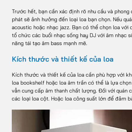
Trước hết, bạn cần xác định rõ nhu cầu và phong
phát sẽ ảnh hưởng đến loại loa bạn chọn. Nếu qu
acoustic hoặc nhạc jazz. Bạn có thể chọn loa với 
tổ chức các buổi nhạc sống hay DJ với âm nhạc sô
năng tái tạo âm bass mạnh mẽ.
Kích thước và thiết kế của loa
Kích thước và thiết kế của loa cần phù hợp với kh
loa bookshelf hoặc loa âm trần có thể là lựa chọn
vẫn cung cấp âm thanh chất lượng. Đối với quán 
các loại loa cột. Hoặc loa công suất lớn để đảm