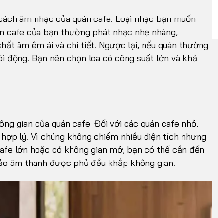
 cách âm nhạc của quán cafe. Loại nhạc bạn muốn
án cafe của bạn thường phát nhạc nhẹ nhàng,
chất âm êm ái và chi tiết. Ngược lại, nếu quán thường
i động. Bạn nên chọn loa có công suất lớn và khả
ông gian của quán cafe. Đối với các quán cafe nhỏ,
 hợp lý. Vì chúng không chiếm nhiều diện tích nhưng
cafe lớn hoặc có không gian mở, bạn có thể cần đến
 bảo âm thanh được phủ đều khắp không gian.