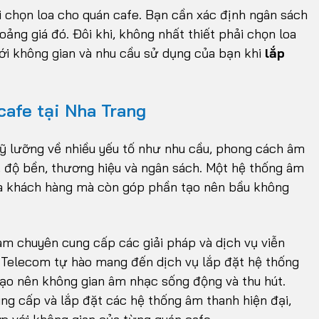
i chọn loa cho quán cafe. Bạn cần xác định ngân sách
ảng giá đó. Đôi khi, không nhất thiết phải chọn loa
với không gian và nhu cầu sử dụng của bạn khi
lắp
cafe tại Nha Trang
kỹ lưỡng về nhiều yếu tố như nhu cầu, phong cách âm
, độ bền, thương hiệu và ngân sách. Một hệ thống âm
ủa khách hàng mà còn góp phần tạo nên bầu không
am chuyên cung cấp các giải pháp và dịch vụ viễn
M Telecom tự hào mang đến dịch vụ lắp đặt hệ thống
tạo nên không gian âm nhạc sống động và thu hút.
ung cấp và lắp đặt các hệ thống âm thanh hiện đại,