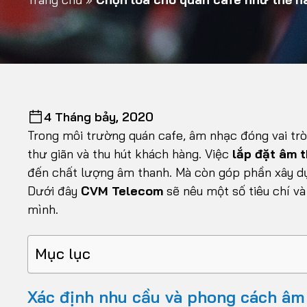
4 Tháng bảy, 2020
Trong môi trường quán cafe, âm nhạc đóng vai trò 
thư giãn và thu hút khách hàng. Việc
lắp đặt âm 
đến chất lượng âm thanh. Mà còn góp phần xây dự
Dưới đây
CVM Telecom
sẽ nêu một số tiêu chí và
mình.
Mục lục
Xác định nhu cầu và phong cách âm 