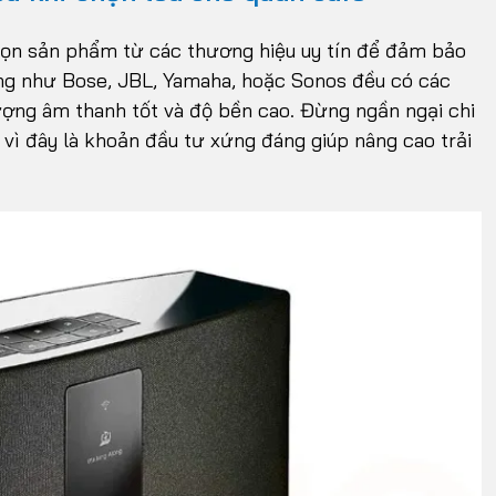
chọn sản phẩm từ các thương hiệu uy tín để đảm bảo
ếng như Bose, JBL, Yamaha, hoặc Sonos đều có các
ợng âm thanh tốt và độ bền cao. Đừng ngần ngại chi
ì đây là khoản đầu tư xứng đáng giúp nâng cao trải