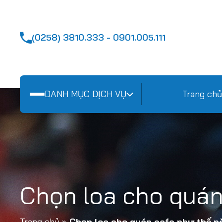
(0258) 3810.333 - 0901.005.111
DANH MỤC DỊCH VỤ
Trang chủ
Chọn loa cho quán
Trang chủ
»
Chọn loa cho quán cafe như thế nà