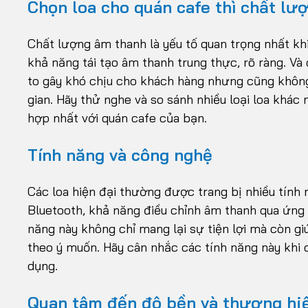
Chọn loa cho quán cafe thì chất lư
Chất lượng âm thanh là yếu tố quan trọng nhất kh
khả năng tái tạo âm thanh trung thực, rõ ràng. V
to gây khó chịu cho khách hàng nhưng cũng khôn
gian. Hãy thử nghe và so sánh nhiều loại loa khác
hợp nhất với quán cafe của bạn.
Tính năng và công nghệ
Các loa hiện đại thường được trang bị nhiều tính 
Bluetooth, khả năng điều chỉnh âm thanh qua ứng d
năng này không chỉ mang lại sự tiện lợi mà còn g
theo ý muốn. Hãy cân nhắc các tính năng này khi 
dụng.
Quan tâm đến độ bền và thương hiệ