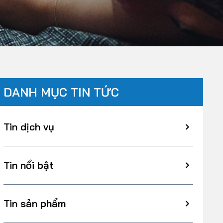
DANH MỤC TIN TỨC
Tin dịch vụ
Tin nổi bật
Tin sản phẩm