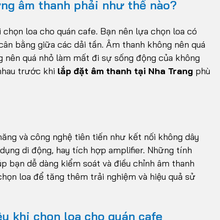
ợng âm thanh phải như thế nào?
i chọn loa cho quán cafe. Bạn nên lựa chọn loa có
à cân bằng giữa các dải tần. Âm thanh không nên quá
g nên quá nhỏ làm mất đi sự sống động của không
 nhau trước khi
lắp đặt âm thanh tại Nha Trang
phù
năng và công nghệ tiên tiến như kết nối không dây
ụng di động, hay tích hợp amplifier. Những tính
iúp bạn dễ dàng kiểm soát và điều chỉnh âm thanh
chọn loa để tăng thêm trải nghiệm và hiệu quả sử
u khi chọn loa cho quán cafe