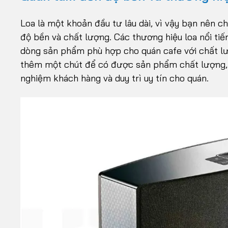
Loa là một khoản đầu tư lâu dài, vì vậy bạn nên 
độ bền và chất lượng. Các thương hiệu loa nổi ti
dòng sản phẩm phù hợp cho quán cafe với chất lư
thêm một chút để có được sản phẩm chất lượng, v
nghiệm khách hàng và duy trì uy tín cho quán.