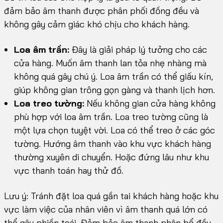
đảm bảo âm thanh được phân phối đồng đều và
không gây cảm giác khó chịu cho khách hàng.
Loa âm trần:
Đây là giải pháp lý tưởng cho các
cửa hàng. Muốn âm thanh lan tỏa nhẹ nhàng mà
không quá gây chú ý. Loa âm trần có thể giấu kín,
giúp không gian trông gọn gàng và thanh lịch hơn.
Loa treo tường:
Nếu không gian cửa hàng không
phù hợp với loa âm trần. Loa treo tường cũng là
một lựa chọn tuyệt vời. Loa có thể treo ở các góc
tường. Hướng âm thanh vào khu vực khách hàng
thường xuyên di chuyển. Hoặc đứng lâu như khu
vực thanh toán hay thử đồ.
Lưu ý: Tránh đặt loa quá gần tai khách hàng hoặc khu
vực làm việc của nhân viên vì âm thanh quá lớn có
thể gây phiền toái. Đảm bảo âm thanh phân bổ đều