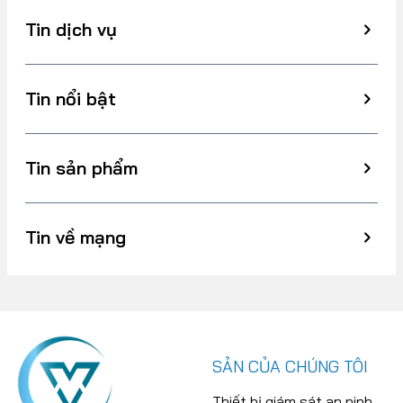
Tin dịch vụ
Tin nổi bật
Tin sản phẩm
Tin về mạng
SẢN CỦA CHÚNG TÔI
Thiết bị giám sát an ninh