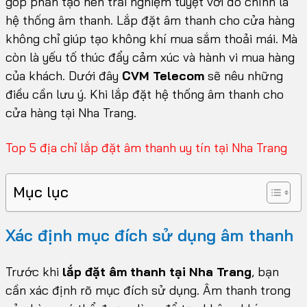
góp phần tạo nên trải nghiệm tuyệt vời đó chính là
hệ thống âm thanh. Lắp đặt âm thanh cho cửa hàng
không chỉ giúp tạo không khí mua sắm thoải mái. Mà
còn là yếu tố thúc đẩy cảm xúc và hành vi mua hàng
của khách. Dưới đây
CVM Telecom
sẽ nêu những
điều cần lưu ý. Khi lắp đặt hệ thống âm thanh cho
cửa hàng tại Nha Trang.
Top 5 địa chỉ lắp đặt âm thanh uy tín tại Nha Trang
Mục lục
Xác định mục đích sử dụng âm thanh
Trước khi
lắp đặt âm thanh tại Nha Trang
, bạn
cần xác định rõ mục đích sử dụng. Âm thanh trong