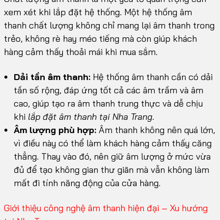
xem xét khi lắp đặt hệ thống. Một hệ thống âm
thanh chất lượng không chỉ mang lại âm thanh trong
trẻo, không rè hay méo tiếng mà còn giúp khách
hàng cảm thấy thoải mái khi mua sắm.
Dải tần âm thanh:
Hệ thống âm thanh cần có dải
tần số rộng, đáp ứng tốt cả các âm trầm và âm
cao, giúp tạo ra âm thanh trung thực và dễ chịu
khi
lắp đặt âm thanh tại Nha Trang
.
Âm lượng phù hợp:
Âm thanh không nên quá lớn,
vì điều này có thể làm khách hàng cảm thấy căng
thẳng. Thay vào đó, nên giữ âm lượng ở mức vừa
đủ để tạo không gian thư giãn mà vẫn không làm
mất đi tính năng động của cửa hàng.
Giới thiệu công nghệ âm thanh hiện đại – Xu hướng