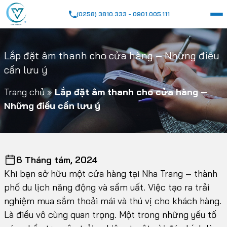
(0258) 3810.333 - 0901.005.111
Lắp đặt âm thanh cho cửa hàng – Những điều
cần lưu ý
Trang chủ
»
Lắp đặt âm thanh cho cửa hàng –
Những điều cần lưu ý
6 Tháng tám, 2024
Khi bạn sở hữu một cửa hàng tại Nha Trang – thành
phố du lịch năng động và sầm uất. Việc tạo ra trải
nghiệm mua sắm thoải mái và thú vị cho khách hàng.
Là điều vô cùng quan trọng. Một trong những yếu tố