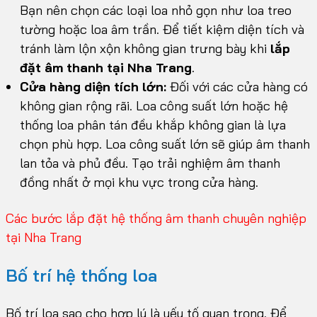
Bạn nên chọn các loại loa nhỏ gọn như loa treo
tường hoặc loa âm trần. Để tiết kiệm diện tích và
tránh làm lộn xộn không gian trưng bày khi
lắp
đặt âm thanh tại Nha Trang
.
Cửa hàng diện tích lớn:
Đối với các cửa hàng có
không gian rộng rãi. Loa công suất lớn hoặc hệ
thống loa phân tán đều khắp không gian là lựa
chọn phù hợp. Loa công suất lớn sẽ giúp âm thanh
lan tỏa và phủ đều. Tạo trải nghiệm âm thanh
đồng nhất ở mọi khu vực trong cửa hàng.
Các bước lắp đặt hệ thống âm thanh chuyên nghiệp
tại Nha Trang
Bố trí hệ thống loa
Bố trí loa sao cho hợp lý là yếu tố quan trọng. Để