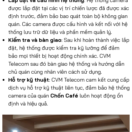
Lắp đặt và cấu hình hệ thống
: Hệ thống camera
được lắp đặt tại các vị trí chiến lược đã được xác
định trước, đảm bảo bao quát toàn bộ không gian
quán. Các camera được cấu hình và kết nối với hệ
thống lưu trữ dữ liệu và phần mềm quản lý.
Kiểm tra và bàn giao
: Sau khi hoàn thành việc lắp
đặt, hệ thống được kiểm tra kỹ lưỡng để đảm
bảo mọi thiết bị hoạt động chính xác. CVM
Telecom sau đó bàn giao hệ thống và hướng dẫn
chủ quán cùng nhân viên cách sử dụng.
Hỗ trợ kỹ thuật
: CVM Telecom cam kết cung cấp
dịch vụ hỗ trợ kỹ thuật liên tục, đảm bảo hệ thống
camera của quán
Chốn Café
luôn hoạt động ổn
định và hiệu quả.