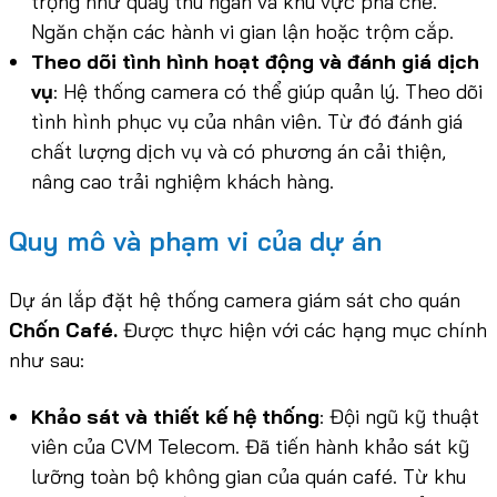
trọng như quầy thu ngân và khu vực pha chế.
Ngăn chặn các hành vi gian lận hoặc trộm cắp.
Theo dõi tình hình hoạt động và đánh giá dịch
vụ
: Hệ thống camera có thể giúp quản lý. Theo dõi
tình hình phục vụ của nhân viên. Từ đó đánh giá
chất lượng dịch vụ và có phương án cải thiện,
nâng cao trải nghiệm khách hàng.
Quy mô và phạm vi của dự án
Dự án lắp đặt hệ thống camera giám sát cho quán
Chốn Café.
Được thực hiện với các hạng mục chính
như sau:
Khảo sát và thiết kế hệ thống
: Đội ngũ kỹ thuật
viên của CVM Telecom. Đã tiến hành khảo sát kỹ
lưỡng toàn bộ không gian của quán café. Từ khu