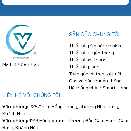
SẢN CỦA CHÚNG TÔI
Thiết bị giám sát an ninh
Thiết bị truyền thông
Thiết bị âm thanh
MST: 4201852139
Thiết bị quang
Trạm gốc và trạm kết nối
Cáp và dây truyền thông
Hệ thống nhà ở Smart Home
LIÊN HỆ VỚI CHÚNG TÔI
Văn phòng:
228/15 Lê Hồng Phong, phường Nha Trang,
Khánh Hòa
Văn phòng:
1166 Hùng Vương, phường Bắc Cam Ranh, Cam
Ranh, Khánh Hòa