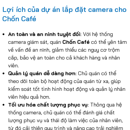
Lợi ích của dự án lắp đặt camera cho
Chốn Café
An toàn và an ninh tuyệt đối
: Với hệ thống
camera giám sát, quán
Chốn Café
có thể yên tâm
về vấn đề an ninh, giảm thiểu các nguy cơ trộm
cắp, bảo vệ an toàn cho cả khách hàng và nhân
viên.
Quản lý quán dễ dàng hơn
: Chủ quán có thể
theo dõi toàn bộ hoạt động của quán từ xa, giúp
kiểm soát tốt tình hình hoạt động và quản lý nhân
viên hiệu quả hơn.
Tối ưu hóa chất lượng phục vụ
: Thông qua hệ
thống camera, chủ quán có thể đánh giá chất
lượng phục vụ và thái độ làm việc của nhân viên,
từ đó cải thiện quy trình và nâng cao trải nghiệm