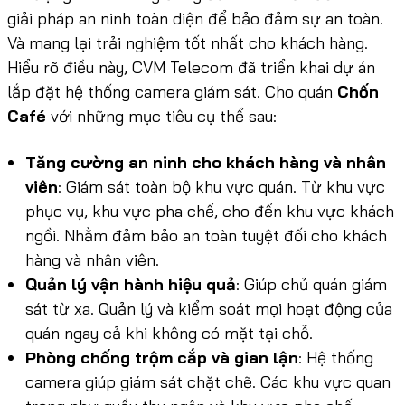
giải pháp an ninh toàn diện để bảo đảm sự an toàn.
Và mang lại trải nghiệm tốt nhất cho khách hàng.
Hiểu rõ điều này, CVM Telecom đã triển khai dự án
lắp đặt hệ thống camera giám sát. Cho quán
Chốn
Café
với những mục tiêu cụ thể sau:
Tăng cường an ninh cho khách hàng và nhân
viên
: Giám sát toàn bộ khu vực quán. Từ khu vực
phục vụ, khu vực pha chế, cho đến khu vực khách
ngồi. Nhằm đảm bảo an toàn tuyệt đối cho khách
hàng và nhân viên.
Quản lý vận hành hiệu quả
: Giúp chủ quán giám
sát từ xa. Quản lý và kiểm soát mọi hoạt động của
quán ngay cả khi không có mặt tại chỗ.
Phòng chống trộm cắp và gian lận
: Hệ thống
camera giúp giám sát chặt chẽ. Các khu vực quan