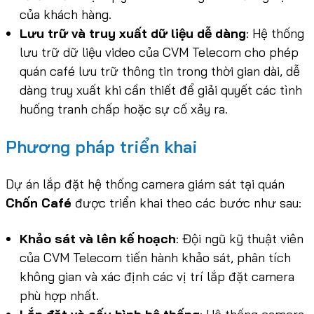
của khách hàng.
Lưu trữ và truy xuất dữ liệu dễ dàng
: Hệ thống
lưu trữ dữ liệu video của CVM Telecom cho phép
quán café lưu trữ thông tin trong thời gian dài, dễ
dàng truy xuất khi cần thiết để giải quyết các tình
huống tranh chấp hoặc sự cố xảy ra.
Phương pháp triển khai
Dự án lắp đặt hệ thống camera giám sát tại quán
Chốn Café
được triển khai theo các bước như sau:
Khảo sát và lên kế hoạch
: Đội ngũ kỹ thuật viên
của CVM Telecom tiến hành khảo sát, phân tích
không gian và xác định các vị trí lắp đặt camera
phù hợp nhất.