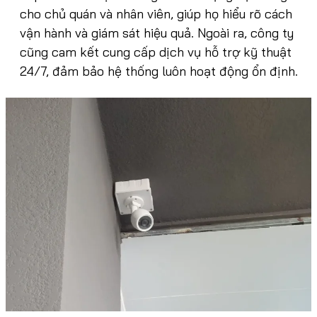
cho chủ quán và nhân viên, giúp họ hiểu rõ cách
vận hành và giám sát hiệu quả. Ngoài ra, công ty
cũng cam kết cung cấp dịch vụ hỗ trợ kỹ thuật
24/7, đảm bảo hệ thống luôn hoạt động ổn định.