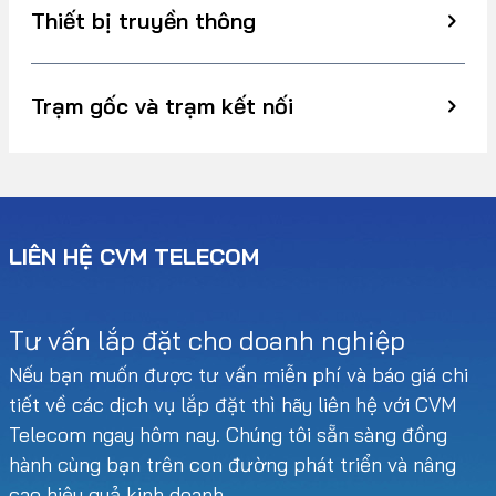
Thiết bị truyền thông
Trạm gốc và trạm kết nối
LIÊN HỆ CVM TELECOM
Tư vấn lắp đặt cho doanh nghiệp
Nếu bạn muốn được tư vấn miễn phí và báo giá chi
tiết về các dịch vụ lắp đặt thì hãy liên hệ với CVM
Telecom ngay hôm nay. Chúng tôi sẵn sàng đồng
hành cùng bạn trên con đường phát triển và nâng
cao hiệu quả kinh doanh.