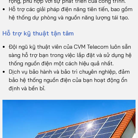
rộng, phù hợp với sự phát triển của công trình.
Hỗ trợ các giải pháp điện năng tiên tiến, bao gồm
hệ thống dự phòng và nguồn năng lượng tái tạo.
Hỗ trợ kỹ thuật tận tâm
Đội ngũ kỹ thuật viên của CVM Telecom luôn sẵn
sàng hỗ trợ bạn trong việc lắp đặt và sử dụng hệ
thống nguồn điện một cách hiệu quả nhất.
Dịch vụ bảo hành và bảo trì chuyên nghiệp, đảm
bảo hệ thống nguồn điện của bạn hoạt động ổn
định và bền bỉ.