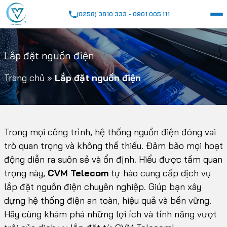
(0258) 3810.333 - 0901.005.111
Lắp đặt nguồn điện
Trang chủ
»
Lắp đặt nguồn điện
Trong mọi công trình, hệ thống nguồn điện đóng vai
trò quan trọng và không thể thiếu. Đảm bảo mọi hoạt
động diễn ra suôn sẻ và ổn định. Hiểu được tầm quan
trọng này,
CVM Telecom
tự hào cung cấp dịch vụ
lắp đặt nguồn điện chuyên nghiệp. Giúp bạn xây
dựng hệ thống điện an toàn, hiệu quả và bền vững.
Hãy cùng khám phá những lợi ích và tính năng vượt