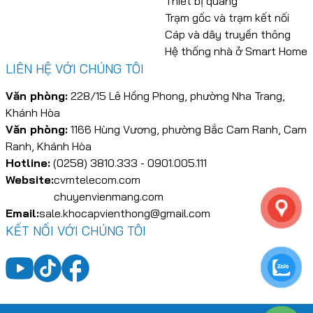
Thiết bị quang
Trạm gốc và trạm kết nối
Cáp và dây truyền thông
Hệ thống nhà ở Smart Home
LIÊN HỆ VỚI CHÚNG TÔI
Văn phòng:
228/15 Lê Hồng Phong, phường Nha Trang,
Khánh Hòa
Văn phòng:
1166 Hùng Vương, phường Bắc Cam Ranh, Cam
Ranh, Khánh Hòa
Hotline:
(0258) 3810.333 - 0901.005.111
Website:
cvmtelecom.com
chuyenvienmang.com
Email:
sale.khocapvienthong@gmail.com
KẾT NỐI VỚI CHÚNG TÔI