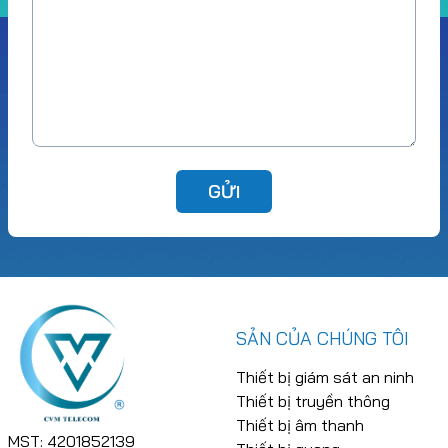
GỬI
SẢN CỦA CHÚNG TÔI
Thiết bị giám sát an ninh
Thiết bị truyền thông
Thiết bị âm thanh
MST: 4201852139