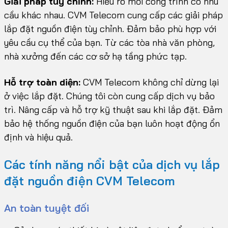
Giải pháp tùy chỉnh:
Hiểu rõ mỗi công trình có nhu
cầu khác nhau. CVM Telecom cung cấp các giải pháp
lắp đặt nguồn điện tùy chỉnh. Đảm bảo phù hợp với
yêu cầu cụ thể của bạn. Từ các tòa nhà văn phòng,
nhà xưởng đến các cơ sở hạ tầng phức tạp.
Hỗ trợ toàn diện:
CVM Telecom không chỉ dừng lại
ở việc lắp đặt. Chúng tôi còn cung cấp dịch vụ bảo
trì. Nâng cấp và hỗ trợ kỹ thuật sau khi lắp đặt. Đảm
bảo hệ thống nguồn điện của bạn luôn hoạt động ổn
định và hiệu quả.
Các tính năng nổi bật của dịch vụ lắp
đặt nguồn điện CVM Telecom
An toàn tuyệt đối