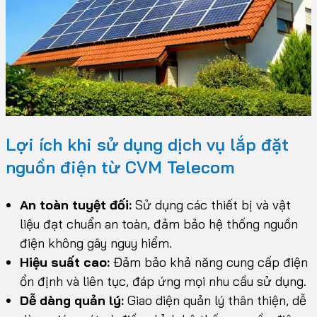
Lợi ích khi sử dụng dịch vụ lắp đặt
nguồn điện từ CVM Telecom
An toàn tuyệt đối:
Sử dụng các thiết bị và vật
liệu đạt chuẩn an toàn, đảm bảo hệ thống nguồn
điện không gây nguy hiểm.
Hiệu suất cao:
Đảm bảo khả năng cung cấp điện
ổn định và liên tục, đáp ứng mọi nhu cầu sử dụng.
Dễ dàng quản lý:
Giao diện quản lý thân thiện, dễ