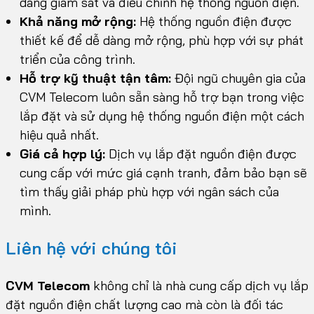
dàng giám sát và điều chỉnh hệ thống nguồn điện.
Khả năng mở rộng:
Hệ thống nguồn điện được
thiết kế để dễ dàng mở rộng, phù hợp với sự phát
triển của công trình.
Hỗ trợ kỹ thuật tận tâm:
Đội ngũ chuyên gia của
CVM Telecom luôn sẵn sàng hỗ trợ bạn trong việc
lắp đặt và sử dụng hệ thống nguồn điện một cách
hiệu quả nhất.
Giá cả hợp lý:
Dịch vụ lắp đặt nguồn điện được
cung cấp với mức giá cạnh tranh, đảm bảo bạn sẽ
tìm thấy giải pháp phù hợp với ngân sách của
mình.
Liên hệ với chúng tôi
CVM Telecom
không chỉ là nhà cung cấp dịch vụ lắp
đặt nguồn điện chất lượng cao mà còn là đối tác