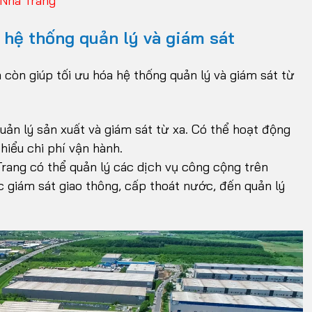
 Nha Trang
 hệ thống quản lý và giám sát
còn giúp tối ưu hóa hệ thống quản lý và giám sát từ
ản lý sản xuất và giám sát từ xa. Có thể hoạt động
hiểu chi phí vận hành.
rang có thể quản lý các dịch vụ công cộng trên
c giám sát giao thông, cấp thoát nước, đến quản lý