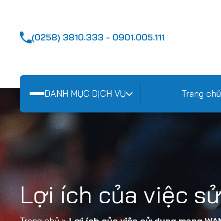
(0258) 3810.333 - 0901.005.111
DANH MỤC DỊCH VỤ
Trang chủ
Lợi ích của việc 
Trang chủ
»
Lợi ích của việc sử dụng mạng WA