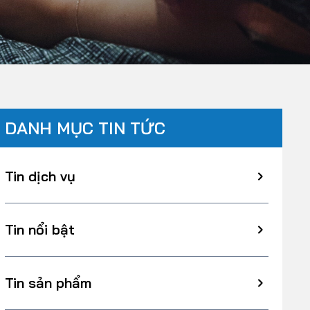
DANH MỤC TIN TỨC
Tin dịch vụ
Tin nổi bật
Tin sản phẩm