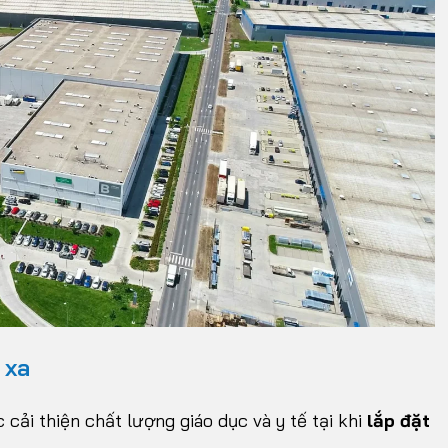
 xa
cải thiện chất lượng giáo dục và y tế tại khi
lắp đặt