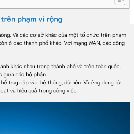
 trên phạm vi rộng
hòng. Và các cơ sở khác của một tổ chức trên phạm
à còn ở các thành phố khác. Với mạng WAN, các công
ánh khác nhau trong thành phố và trên toàn quốc.
ác giữa các bộ phận.
hể truy cập vào hệ thống, dữ liệu. Và ứng dụng từ
oạt và hiệu quả trong công việc.