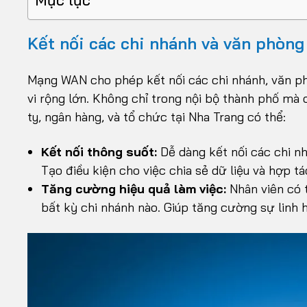
Kết nối các chi nhánh và văn phòng
Mạng WAN cho phép kết nối các chi nhánh, văn p
vi rộng lớn. Không chỉ trong nội bộ thành phố m
ty, ngân hàng, và tổ chức tại Nha Trang có thể:
Kết nối thông suốt:
Dễ dàng kết nối các chi nh
Tạo điều kiện cho việc chia sẻ dữ liệu và hợp t
Tăng cường hiệu quả làm việc:
Nhân viên có t
bất kỳ chi nhánh nào. Giúp tăng cường sự linh h