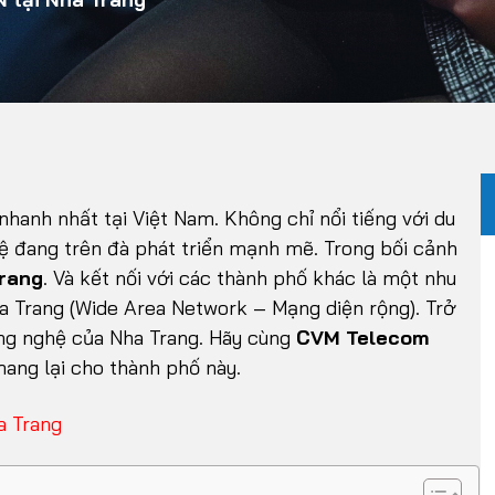
hanh nhất tại Việt Nam. Không chỉ nổi tiếng với du
hệ đang trên đà phát triển mạnh mẽ. Trong bối cảnh
Trang
. Và kết nối với các thành phố khác là một nhu
ha Trang (Wide Area Network – Mạng diện rộng). Trở
ng nghệ của Nha Trang. Hãy cùng
CVM Telecom
ang lại cho thành phố này.
a Trang