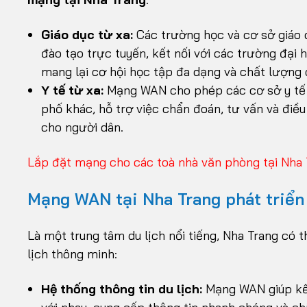
Giáo dục từ xa:
Các trường học và cơ sở giáo d
đào tạo trực tuyến, kết nối với các trường đại 
mang lại cơ hội học tập đa dạng và chất lượng c
Y tế từ xa:
Mạng WAN cho phép các cơ sở y tế k
phố khác, hỗ trợ việc chẩn đoán, tư vấn và điề
cho người dân.
Lắp đặt mạng cho các toà nhà văn phòng tại Nha 
Mạng WAN tại Nha Trang phát triển
Là một trung tâm du lịch nổi tiếng, Nha Trang có
lịch thông minh:
Hệ thống thông tin du lịch:
Mạng WAN giúp kết 