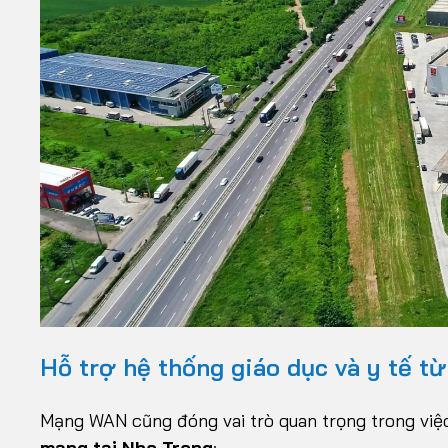
Hỗ trợ hệ thống giáo dục và y tế từ
Mạng WAN cũng đóng vai trò quan trọng trong việc 
mạng tại Nha Trang
: