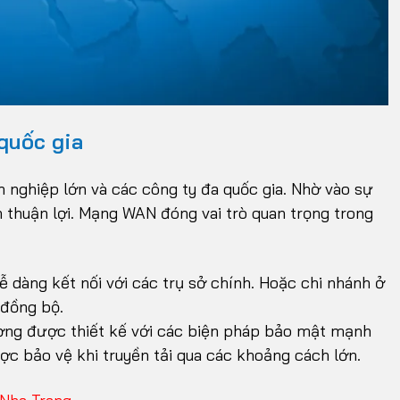
quốc gia
 nghiệp lớn và các công ty đa quốc gia. Nhờ vào sự
h thuận lợi. Mạng WAN đóng vai trò quan trọng trong
 dàng kết nối với các trụ sở chính. Hoặc chi nhánh ở
 đồng bộ.
g được thiết kế với các biện pháp bảo mật mạnh
c bảo vệ khi truyền tải qua các khoảng cách lớn.