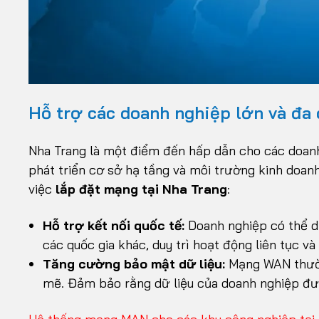
Hỗ trợ các doanh nghiệp lớn và đa 
Nha Trang là một điểm đến hấp dẫn cho các doanh
phát triển cơ sở hạ tầng và môi trường kinh doan
việc
lắp đặt mạng tại Nha Trang
:
Hỗ trợ kết nối quốc tế:
Doanh nghiệp có thể dễ
các quốc gia khác, duy trì hoạt động liên tục và
Tăng cường bảo mật dữ liệu:
Mạng WAN thườn
mẽ. Đảm bảo rằng dữ liệu của doanh nghiệp đượ