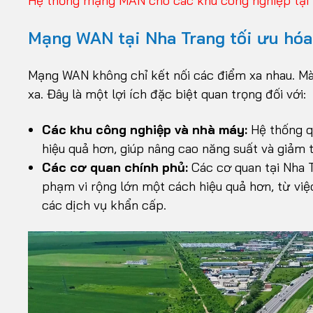
Hệ thống mạng MAN cho các khu công nghiệp tại
Mạng WAN tại Nha Trang tối ưu hóa
Mạng WAN không chỉ kết nối các điểm xa nhau. Mà 
xa. Đây là một lợi ích đặc biệt quan trọng đối với:
Các khu công nghiệp và nhà máy:
Hệ thống qu
hiệu quả hơn, giúp nâng cao năng suất và giảm t
Các cơ quan chính phủ:
Các cơ quan tại Nha T
phạm vi rộng lớn một cách hiệu quả hơn, từ việ
các dịch vụ khẩn cấp.