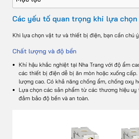
Các yếu tố quan trọng khi lựa chọn
Khi lựa chọn vật tư và thiết bị điện, bạn cần chú 
Chất lượng và độ bền
Khí hậu khắc nghiệt tại Nha Trang với độ ẩm c
các thiết bị điện dễ bị ăn mòn hoặc xuống cấp. 
lượng cao. Có khả năng chống ẩm, chống oxy hó
Lựa chọn các sản phẩm từ các thương hiệu uy tí
đảm bảo độ bền và an toàn.