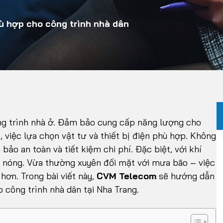
hù hợp cho công trình nhà dân
ông trình nhà ở. Đảm bảo cung cấp năng lượng cho
n, việc lựa chọn vật tư và thiết bị điện phù hợp. Không
o an toàn và tiết kiệm chi phí. Đặc biệt, với khí
g nóng. Vừa thường xuyên đối mặt với mưa bão – việc
hơn. Trong bài viết này,
CVM Telecom
sẽ hướng dẫn
o công trình nhà dân tại Nha Trang.