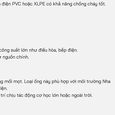
h điện PVC hoặc XLPE có khả năng chống cháy tốt.
công suất lớn như điều hòa, bếp điện.
ừ nguồn chính.
 mối mọt. Loại ống này phù hợp với môi trường Nha
iện.
trí chịu tác động cơ học lớn hoặc ngoài trời.