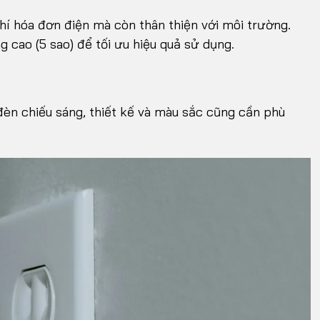
phí hóa đơn điện mà còn thân thiện với môi trường.
g cao (5 sao) để tối ưu hiệu quả sử dụng.
 đèn chiếu sáng, thiết kế và màu sắc cũng cần phù