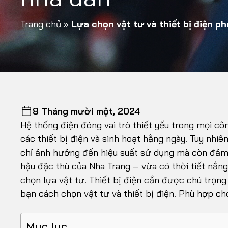
Trang chủ
»
Lựa chọn vật tư và thiết bị điện p
8 Tháng mười một, 2024
Hệ thống điện đóng vai trò thiết yếu trong mọi c
các thiết bị điện và sinh hoạt hằng ngày. Tuy nhiê
chỉ ảnh hưởng đến hiệu suất sử dụng mà còn đảm bả
hậu đặc thù của Nha Trang – vừa có thời tiết nắn
chọn lựa vật tư. Thiết bị điện cần được chú trọng 
bạn cách chọn vật tư và thiết bị điện. Phù hợp ch
Mục lục