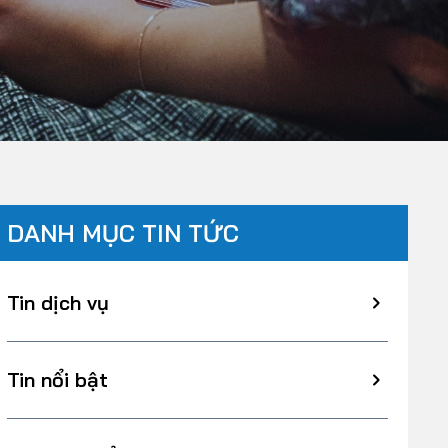
DANH MỤC TIN TỨC
Tin dịch vụ
Tin nổi bật