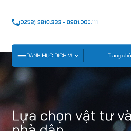
(0258) 3810.333 - 0901.005.111
DANH MỤC DỊCH VỤ
Trang chủ
Lựa chọn vật tư và
nhà dân