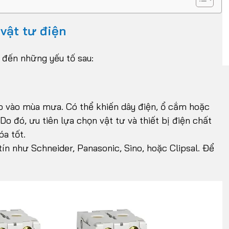
 vật tư điện
ý đến những yếu tố sau:
ao vào mùa mưa. Có thể khiến dây điện, ổ cắm hoặc
Do đó, ưu tiên lựa chọn vật tư và thiết bị điện chất
a tốt.
n như Schneider, Panasonic, Sino, hoặc Clipsal. Để