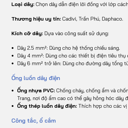
Loại dây:
Chọn dây dẫn điện lõi đồng với lớp các
Thương hiệu uy tín:
Cadivi, Trần Phú, Daphaco.
Kích cỡ dây:
Dựa vào công suất sử dụng:
Dây 2.5 mm²: Dùng cho hệ thống chiếu sáng.
Dây 4 mm²: Dùng cho các thiết bị điện tiêu thụ 
Dây 6 mm² trở lên: Dùng cho đường dây tổng t
Ống luồn dây điện
Ống nhựa PVC:
Chống cháy, chống ẩm và chống
Trang, nơi độ ẩm cao có thể gây hỏng hóc dây đ
Ống thép luồn dây điện:
Thích hợp cho các vị 
Công tắc, ổ cắm