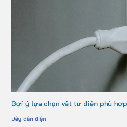
Gợi ý lựa chọn vật tư điện phù hợp
Dây dẫn điện