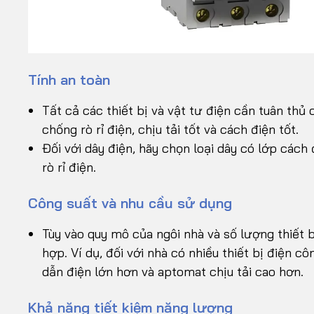
Tính an toàn
Tất cả các thiết bị và vật tư điện cần tuân thủ 
chống rò rỉ điện, chịu tải tốt và cách điện tốt.
Đối với dây điện, hãy chọn loại dây có lớp các
rò rỉ điện.
Công suất và nhu cầu sử dụng
Tùy vào quy mô của ngôi nhà và số lượng thiết b
hợp. Ví dụ, đối với nhà có nhiều thiết bị điện cô
dẫn điện lớn hơn và aptomat chịu tải cao hơn.
Khả năng tiết kiệm năng lượng