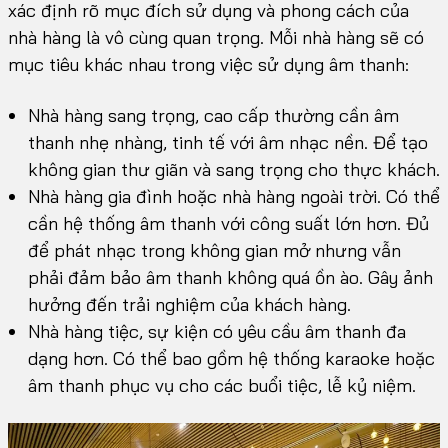
xác định rõ mục đích sử dụng và phong cách của
nhà hàng là vô cùng quan trọng. Mỗi nhà hàng sẽ có
mục tiêu khác nhau trong việc sử dụng âm thanh:
Nhà hàng sang trọng, cao cấp thường cần âm
thanh nhẹ nhàng, tinh tế với âm nhạc nền. Để tạo
không gian thư giãn và sang trọng cho thực khách.
Nhà hàng gia đình hoặc nhà hàng ngoài trời. Có thể
cần hệ thống âm thanh với công suất lớn hơn. Đủ
để phát nhạc trong không gian mở nhưng vẫn
phải đảm bảo âm thanh không quá ồn ào. Gây ảnh
hưởng đến trải nghiệm của khách hàng.
Nhà hàng tiệc, sự kiện có yêu cầu âm thanh đa
dạng hơn. Có thể bao gồm hệ thống karaoke hoặc
âm thanh phục vụ cho các buổi tiệc, lễ kỷ niệm.