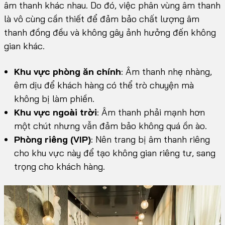
âm thanh khác nhau. Do đó, việc phân vùng âm thanh
là vô cùng cần thiết để đảm bảo chất lượng âm
thanh đồng đều và không gây ảnh hưởng đến không
gian khác.
Khu vực phòng ăn chính
: Âm thanh nhẹ nhàng,
êm dịu để khách hàng có thể trò chuyện mà
không bị làm phiền.
Khu vực ngoài trời
: Âm thanh phải mạnh hơn
một chút nhưng vẫn đảm bảo không quá ồn ào.
Phòng riêng (VIP)
: Nên trang bị âm thanh riêng
cho khu vực này để tạo không gian riêng tư, sang
trọng cho khách hàng.