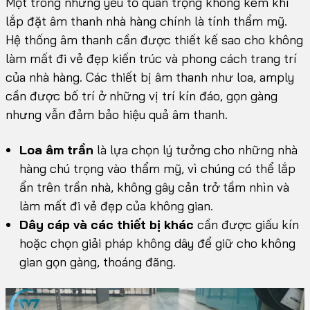
Một trong những yếu tố quan trọng không kém khi
lắp đặt âm thanh nhà hàng chính là tính thẩm mỹ.
Hệ thống âm thanh cần được thiết kế sao cho không
làm mất đi vẻ đẹp kiến trúc và phong cách trang trí
của nhà hàng. Các thiết bị âm thanh như loa, amply
cần được bố trí ở những vị trí kín đáo, gọn gàng
nhưng vẫn đảm bảo hiệu quả âm thanh.
Loa âm trần
là lựa chọn lý tưởng cho những nhà
hàng chú trọng vào thẩm mỹ, vì chúng có thể lắp
ẩn trên trần nhà, không gây cản trở tầm nhìn và
làm mất đi vẻ đẹp của không gian.
Dây cáp và các thiết bị khác
cần được giấu kín
hoặc chọn giải pháp không dây để giữ cho không
gian gọn gàng, thoáng đãng.