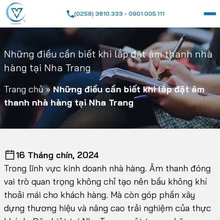
(0258) 3810.333 - 0901.005.111
Những điều cần biết khi lắp đặt âm thanh nhà
hàng tại Nha Trang
Trang chủ
»
Những điều cần biết khi lắp đặt âm
thanh nhà hàng tại Nha Trang
16 Tháng chín, 2024
Trong lĩnh vực kinh doanh nhà hàng. Âm thanh đóng
vai trò quan trọng không chỉ tạo nên bầu không khí
thoải mái cho khách hàng. Mà còn góp phần xây
dựng thương hiệu và nâng cao trải nghiệm của thực