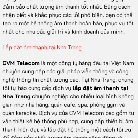
đảm bảo chất lượng âm thanh tốt nhất. Bằng cách
nhận biết và khắc phục các lỗi phổ biến, bạn có thể
tạo ra một hệ thống âm thanh hoàn hảo, phục vụ tốt
nhất cho nhu cầu giải trí và kinh doanh của mình.
Lắp đặt âm thanh tại Nha Trang
CVM Telecom
là một công ty hàng đầu tại Việt Nam
chuyên cung cấp các giải pháp viễn thông và công
nghệ thông tin chất lượng cao. Tại Nha Trang, chúng
tôi tự hào cung cấp dịch vụ
lắp đặt âm thanh tại
Nha Trang
chuyên nghiệp cho nhiều loại hình không
gian như nhà hàng, quán cafe, spa, phòng gym và
quán karaoke. Dịch vụ của CVM Telecom bao gồm tư
vấn thiết kế hệ thống phù hợp, cung cấp thiết bị âm
thanh hiện đại, và lắp đặt hệ thống một cách tối ưu
để đảm bảo chất lượng âm thanh sống động và