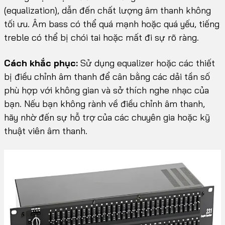
(equalization), dẫn đến chất lượng âm thanh không
tối ưu. Âm bass có thể quá mạnh hoặc quá yếu, tiếng
treble có thể bị chói tai hoặc mất đi sự rõ ràng.
Cách khắc phục:
Sử dụng equalizer hoặc các thiết
bị điều chỉnh âm thanh để cân bằng các dải tần số
phù hợp với không gian và sở thích nghe nhạc của
bạn. Nếu bạn không rành về điều chỉnh âm thanh,
hãy nhờ đến sự hỗ trợ của các chuyên gia hoặc kỹ
thuật viên âm thanh.