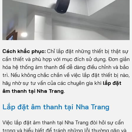
Cách khắc phục:
Chỉ lắp đặt những thiết bị thật sự
cần thiết và phù hợp với mục đích sử dụng. Đơn giản
hóa hệ thống âm thanh để dễ dàng điều chỉnh và bảo
trì. Nếu không chắc chắn về việc lắp đặt thiết bị nào,
hãy nhờ sự tư vấn của các chuyên gia khi
lắp đặt
âm thanh tại Nha Trang
.
Lắp đặt âm thanh tại Nha Trang
Việc lắp đặt âm thanh tại Nha Trang đòi hỏi sự cẩn
trọng và hiểu biết để tránh những lỗi thường gặp và