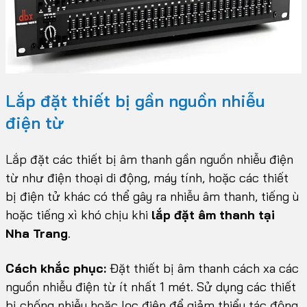
Lắp đặt thiết bị gần nguồn nhiễu
điện từ
Lắp đặt các thiết bị âm thanh gần nguồn nhiễu điện
từ như điện thoại di động, máy tính, hoặc các thiết
bị điện tử khác có thể gây ra nhiễu âm thanh, tiếng ù
hoặc tiếng xì khó chịu khi
lắp đặt âm thanh tại
Nha Trang
.
Cách khắc phục:
Đặt thiết bị âm thanh cách xa các
nguồn nhiễu điện từ ít nhất 1 mét. Sử dụng các thiết
bị chống nhiễu hoặc lọc điện để giảm thiểu tác động