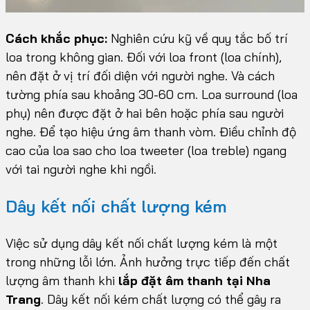
Cách khắc phục:
Nghiên cứu kỹ về quy tắc bố trí
loa trong không gian. Đối với loa front (loa chính),
nên đặt ở vị trí đối diện với người nghe. Và cách
tường phía sau khoảng 30-60 cm. Loa surround (loa
phụ) nên được đặt ở hai bên hoặc phía sau người
nghe. Để tạo hiệu ứng âm thanh vòm. Điều chỉnh độ
cao của loa sao cho loa tweeter (loa treble) ngang
với tai người nghe khi ngồi.
Dây kết nối chất lượng kém
Việc sử dụng dây kết nối chất lượng kém là một
trong những lỗi lớn. Ảnh hưởng trực tiếp đến chất
lượng âm thanh khi
lắp đặt âm thanh tại Nha
Trang
. Dây kết nối kém chất lượng có thể gây ra