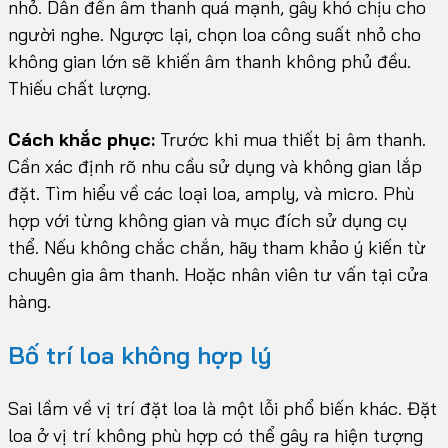
nhỏ. Dẫn đến âm thanh quá mạnh, gây khó chịu cho
người nghe. Ngược lại, chọn loa công suất nhỏ cho
không gian lớn sẽ khiến âm thanh không phủ đều.
Thiếu chất lượng.
Cách khắc phục:
Trước khi mua thiết bị âm thanh.
Cần xác định rõ nhu cầu sử dụng và không gian lắp
đặt. Tìm hiểu về các loại loa, amply, và micro. Phù
hợp với từng không gian và mục đích sử dụng cụ
thể. Nếu không chắc chắn, hãy tham khảo ý kiến từ
chuyên gia âm thanh. Hoặc nhân viên tư vấn tại cửa
hàng.
Bố trí loa không hợp lý
Sai lầm về vị trí đặt loa là một lỗi phổ biến khác. Đặt
loa ở vị trí không phù hợp có thể gây ra hiện tượng