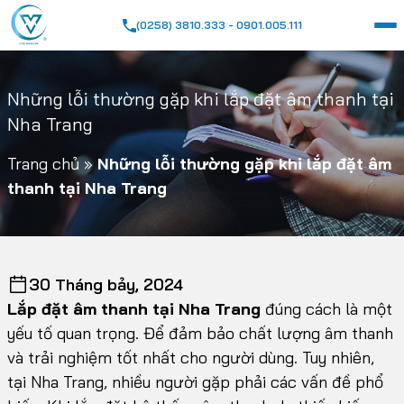
(0258) 3810.333 - 0901.005.111
Những lỗi thường gặp khi lắp đặt âm thanh tại
Nha Trang
Trang chủ
»
Những lỗi thường gặp khi lắp đặt âm
thanh tại Nha Trang
30 Tháng bảy, 2024
Lắp đặt âm thanh tại Nha Trang
đúng cách là một
yếu tố quan trọng. Để đảm bảo chất lượng âm thanh
và trải nghiệm tốt nhất cho người dùng. Tuy nhiên,
tại Nha Trang, nhiều người gặp phải các vấn đề phổ