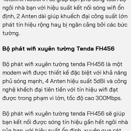
ngôi nhà bạn với hiệu suất kết nối sóng wifi ổn
định, 2 Anten dài giúp khuếch đại công suất lớn
phát tín hiệu rộng hay bị ngăn cảng bởi các bức
tường.
Bộ phát wifi xuyên tường Tenda FH456
Bộ phát wifi xuyên tường tenda FH456 là một
modem wifi được thiết kế đặc biệt với khả năng
phủ sóng mạnh, 4 Anten hiệu suất 5dBi và công
nghệ khếch đại tiên tiến với tín hiệu wifi đạt
được trong phạm vi lớn, tốc độ cao 300Mbps.
Bộ phát wifi xuyên tường tenda FH456 sẽ giúp
bạn kết nối được sóng tín hiệu gần hết ngôi nhà
của bạn, với hiệu suất ổn định, xuyên qua cát