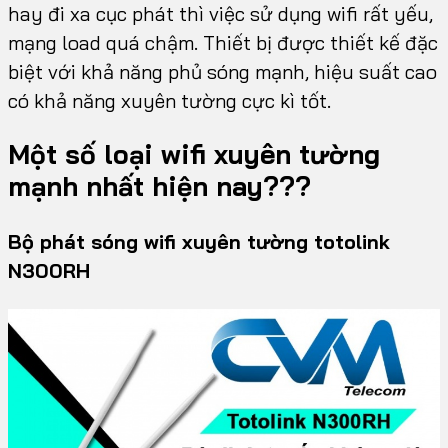
hay đi xa cục phát thì việc sử dụng wifi rất yếu,
mạng load quá chậm. Thiết bị được thiết kế đặc
biệt với khả năng phủ sóng mạnh, hiệu suất cao
có khả năng xuyên tường cực kì tốt.
Một số loại wifi xuyên tường
mạnh nhất hiện nay???
Bộ phát sóng wifi xuyên tường totolink
N300RH