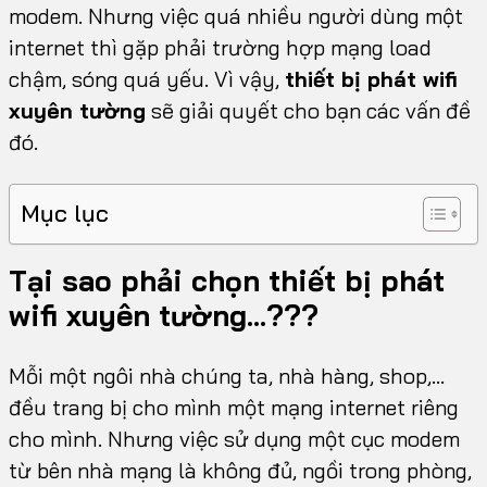
modem. Nhưng việc quá nhiều người dùng một
internet thì gặp phải trường hợp mạng load
chậm, sóng quá yếu. Vì vậy,
thiết bị phát wifi
xuyên tường
sẽ giải quyết cho bạn các vấn đề
đó.
Mục lục
Tại sao phải chọn thiết bị phát
wifi xuyên tường…???
Mỗi một ngôi nhà chúng ta, nhà hàng, shop,…
đều trang bị cho mình một mạng internet riêng
cho mình. Nhưng việc sử dụng một cục modem
từ bên nhà mạng là không đủ, ngồi trong phòng,