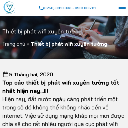
(0258) 3810.333 - 0901.005.111
Thiết bị phát wifi xuyên tường
Trang chủ
»
Thiết bị phát wifi xuyên tường
5 Tháng hai, 2020
Top các thiết bị phát wifi xuyên tường tốt
nhất hiện nay…!!!
Hiện nay, đất nước ngày càng phát triển một
trong số đó không thể không nhắc đến về
internet. Việc sử dụng mạng khắp mọi mơi được
chia sẽ cho rất nhiều người qua cục phát wifi