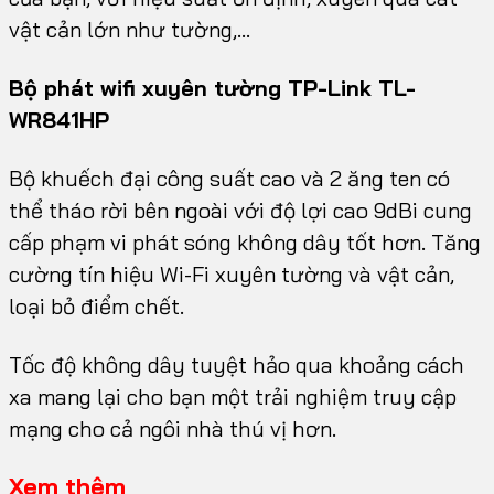
vật cản lớn như tường,…
Bộ phát wifi xuyên tường TP-Link TL-
WR841HP
Bộ khuếch đại công suất cao và 2 ăng ten có
thể tháo rời bên ngoài với độ lợi cao 9dBi cung
cấp phạm vi phát sóng không dây tốt hơn.
Tăng
cường tín hiệu Wi-Fi xuyên tường và vật cản,
loại bỏ điểm chết.
Tốc độ không dây tuyệt hảo qua khoảng cách
xa mang lại cho bạn một trải nghiệm truy cập
mạng cho cả ngôi nhà thú vị hơn.
Xem thêm