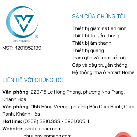
SẢN CỦA CHÚNG TÔI
Thiết bị giám sát an ninh
Thiết bị truyền thông
Thiết bị âm thanh
MST: 4201852139
Thiết bị quang
Trạm gốc và trạm kết nối
Cáp và dây truyền thông
Hệ thống nhà ở Smart Home
LIÊN HỆ VỚI CHÚNG TÔI
Văn phòng:
228/15 Lê Hồng Phong, phường Nha Trang,
Khánh Hòa
Văn phòng:
1166 Hùng Vương, phường Bắc Cam Ranh, Cam
Ranh, Khánh Hòa
Hotline:
(0258) 3810.333 - 0901.005.111
Website:
cvmtelecom.com
chuyenvienmang.com