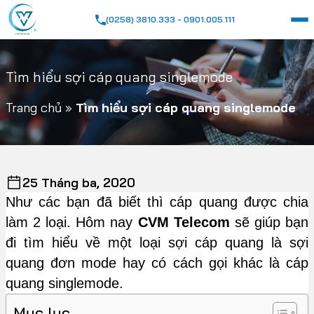
(0258) 3810.333 - 0901.005.111
Tìm hiểu sợi cáp quang singlemode
Trang chủ
»
Tìm hiểu sợi cáp quang singlemode
25 Tháng ba, 2020
Như các bạn đã biết thì cáp quang được chia
làm 2 loại. Hôm nay
CVM Telecom
sẽ giúp bạn
đi tìm hiểu về một loại sợi cáp quang là sợi
quang đơn mode hay có cách gọi khác là cáp
quang singlemode.
Mục lục