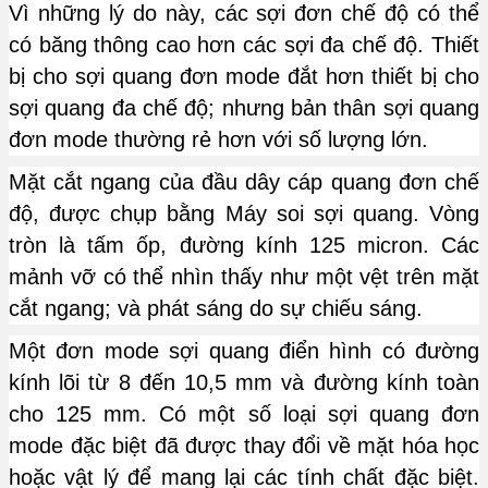
Vì những lý do này, các sợi đơn chế độ có thể
có băng thông cao hơn các sợi đa chế độ. Thiết
bị cho sợi quang đơn mode đắt hơn thiết bị cho
sợi quang đa chế độ; nhưng bản thân sợi quang
đơn mode thường rẻ hơn với số lượng lớn.
Mặt cắt ngang của đầu dây cáp quang đơn chế
độ, được chụp bằng Máy soi sợi quang. Vòng
tròn là tấm ốp, đường kính 125 micron. Các
mảnh vỡ có thể nhìn thấy như một vệt trên mặt
cắt ngang; và phát sáng do sự chiếu sáng.
Một đơn mode sợi quang điển hình có đường
kính lõi từ 8 đến 10,5 mm và đường kính toàn
cho 125 mm. Có một số loại sợi quang đơn
mode đặc biệt đã được thay đổi về mặt hóa học
hoặc vật lý để mang lại các tính chất đặc biệt.