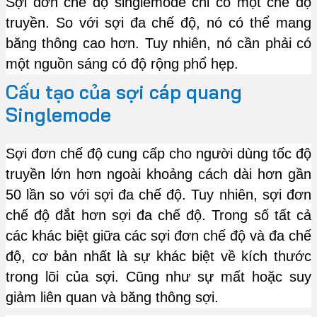
Sợi đơn chế độ singlemode chỉ có một chế độ
truyền. So với sợi đa chế độ, nó có thể mang
băng thông cao hơn. Tuy nhiên, nó cần phải có
một nguồn sáng có độ rộng phổ hẹp.
Cấu tạo của sợi cáp quang
Singlemode
Sợi đơn chế độ cung cấp cho người dùng tốc độ
truyền lớn hơn ngoài khoảng cách dài hơn gần
50 lần so với sợi đa chế độ. Tuy nhiên, sợi đơn
chế độ đắt hơn sợi đa chế độ. Trong số tất cả
các khác biệt giữa các sợi đơn chế độ và đa chế
độ, cơ bản nhất là sự khác biệt về kích thước
trong lõi của sợi. Cũng như sự mất hoặc suy
giảm liên quan và băng thông sợi.