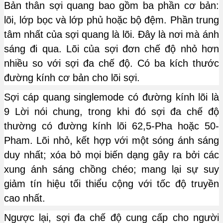
Bản thân sợi quang bao gồm ba phần cơ bản:
lõi, lớp bọc và lớp phủ hoặc bộ đệm. Phần trung
tâm nhất của sợi quang là lõi. Đây là nơi mà ánh
sáng đi qua. Lõi của sợi đơn chế độ nhỏ hơn
nhiều so với sợi đa chế độ. Có ba kích thước
đường kính cơ bản cho lõi sợi.
Sợi cáp quang singlemode có đường kính lõi là
9 Lời nói chung, trong khi đó sợi đa chế độ
thường có đường kính lõi 62,5-Pha hoặc 50-
Pham. Lõi nhỏ, kết hợp với một sóng ánh sáng
duy nhất; xóa bỏ mọi biến dạng gây ra bởi các
xung ánh sáng chồng chéo; mang lại sự suy
giảm tín hiệu tối thiểu cộng với tốc độ truyền
cao nhất.
Ngược lại, sợi đa chế độ cung cấp cho người