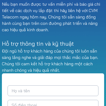
Nếu bạn muốn được tư vấn miễn phí và báo giá chi
tiết về các dịch vụ lắp đặt thì hãy liên hệ với CVM
Telecom ngay hôm nay. Chúng tôi sẵn sàng đồng
hành cùng bạn trên con đường phát triển và nâng
cao hiệu quả kinh doanh.
Hỗ trợ thông tin và kỹ thuật
Đội ngũ hỗ trợ khách hàng của chúng tôi luôn sẵn
sàng lắng nghe và giải đáp mọi thắc mắc của bạn.
Chúng tôi cam kết hỗ trợ khách hàng một cách
nhanh chóng và hiệu quả nhất.