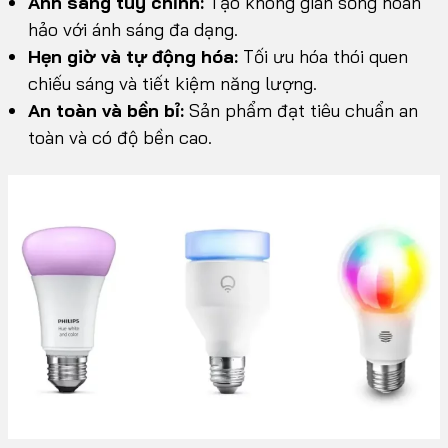
Ánh sáng tùy chỉnh:
Tạo không gian sống hoàn
hảo với ánh sáng đa dạng.
Hẹn giờ và tự động hóa:
Tối ưu hóa thói quen
chiếu sáng và tiết kiệm năng lượng.
An toàn và bền bỉ:
Sản phẩm đạt tiêu chuẩn an
toàn và có độ bền cao.