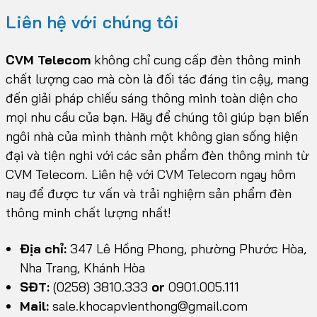
Liên hệ với chúng tôi
CVM Telecom
không chỉ cung cấp đèn thông minh
chất lượng cao mà còn là đối tác đáng tin cậy, mang
đến giải pháp chiếu sáng thông minh toàn diện cho
mọi nhu cầu của bạn. Hãy để chúng tôi giúp bạn biến
ngôi nhà của mình thành một không gian sống hiện
đại và tiện nghi với các sản phẩm đèn thông minh từ
CVM Telecom. Liên hệ với CVM Telecom ngay hôm
nay để được tư vấn và trải nghiệm sản phẩm đèn
thông minh chất lượng nhất!
Địa chỉ:
347 Lê Hồng Phong, phường Phước Hòa,
Nha Trang, Khánh Hòa
SĐT:
(0258) 3810.333
or
0901.005.111
Mail:
sale.khocapvienthong@gmail.com