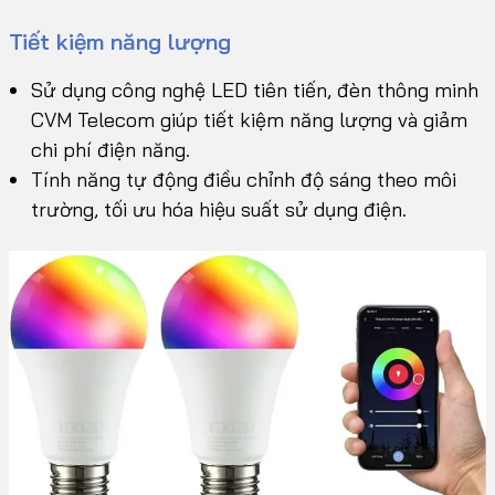
Tiết kiệm năng lượng
Sử dụng công nghệ LED tiên tiến, đèn thông minh
CVM Telecom giúp tiết kiệm năng lượng và giảm
chi phí điện năng.
Tính năng tự động điều chỉnh độ sáng theo môi
trường, tối ưu hóa hiệu suất sử dụng điện.