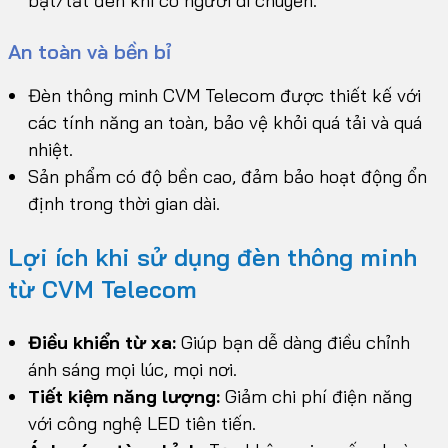
bật/tắt đèn khi có người di chuyển.
An toàn và bền bỉ
Đèn thông minh CVM Telecom được thiết kế với
các tính năng an toàn, bảo vệ khỏi quá tải và quá
nhiệt.
Sản phẩm có độ bền cao, đảm bảo hoạt động ổn
định trong thời gian dài.
Lợi ích khi sử dụng đèn thông minh
từ CVM Telecom
Điều khiển từ xa:
Giúp bạn dễ dàng điều chỉnh
ánh sáng mọi lúc, mọi nơi.
Tiết kiệm năng lượng:
Giảm chi phí điện năng
với công nghệ LED tiên tiến.