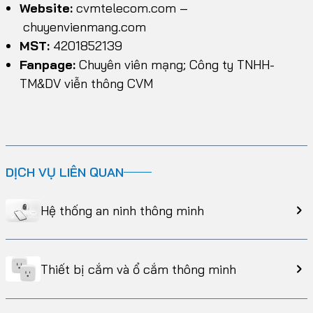
Website:
cvmtelecom.com
–
chuyenvienmang.com
MST:
4201852139
Fanpage:
Chuyên viên mạng; Công ty TNHH-
TM&DV viễn thông CVM
DỊCH VỤ LIÊN QUAN
Hệ thống an ninh thông minh
Thiết bị cắm và ổ cắm thông minh