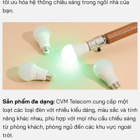
tối ưu hóa hệ thống chiếu sáng trong ngôi nhà của
bạn.
Sản phẩm đa dạng:
CVM Telecom cung cấp một
loạt các loại đèn với nhiều kiểu dáng, màu sắc và tính
năng khác nhau, phù hợp với mọi nhu cầu chiếu sáng
từ phòng khách, phòng ngủ đến các khu vực ngoài
trời.