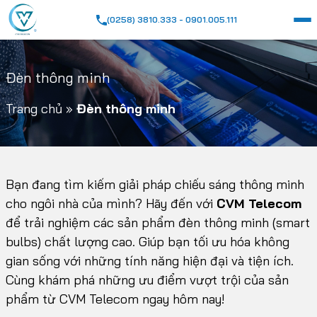
(0258) 3810.333 - 0901.005.111
Đèn thông minh
Trang chủ
»
Đèn thông minh
Bạn đang tìm kiếm giải pháp chiếu sáng thông minh
cho ngôi nhà của mình? Hãy đến với
CVM Telecom
để trải nghiệm các sản phẩm đèn thông minh (smart
bulbs) chất lượng cao. Giúp bạn tối ưu hóa không
gian sống với những tính năng hiện đại và tiện ích.
Cùng khám phá những ưu điểm vượt trội của sản
phẩm từ CVM Telecom ngay hôm nay!