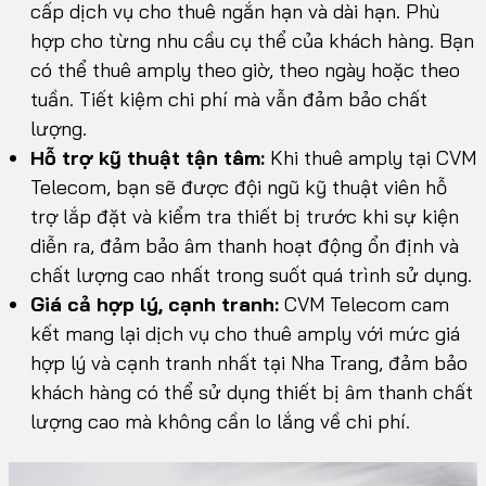
cấp dịch vụ cho thuê ngắn hạn và dài hạn. Phù
hợp cho từng nhu cầu cụ thể của khách hàng. Bạn
có thể thuê amply theo giờ, theo ngày hoặc theo
tuần. Tiết kiệm chi phí mà vẫn đảm bảo chất
lượng.
Hỗ trợ kỹ thuật tận tâm:
Khi thuê amply tại CVM
Telecom, bạn sẽ được đội ngũ kỹ thuật viên hỗ
trợ lắp đặt và kiểm tra thiết bị trước khi sự kiện
diễn ra, đảm bảo âm thanh hoạt động ổn định và
chất lượng cao nhất trong suốt quá trình sử dụng.
Giá cả hợp lý, cạnh tranh:
CVM Telecom cam
kết mang lại dịch vụ cho thuê amply với mức giá
hợp lý và cạnh tranh nhất tại Nha Trang, đảm bảo
khách hàng có thể sử dụng thiết bị âm thanh chất
lượng cao mà không cần lo lắng về chi phí.