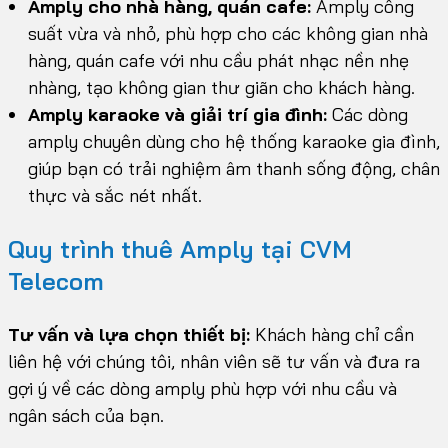
Amply cho nhà hàng, quán cafe:
Amply công
suất vừa và nhỏ, phù hợp cho các không gian nhà
hàng, quán cafe với nhu cầu phát nhạc nền nhẹ
nhàng, tạo không gian thư giãn cho khách hàng.
Amply karaoke và giải trí gia đình:
Các dòng
amply chuyên dùng cho hệ thống karaoke gia đình,
giúp bạn có trải nghiệm âm thanh sống động, chân
thực và sắc nét nhất.
Quy trình thuê Amply tại CVM
Telecom
Tư vấn và lựa chọn thiết bị:
Khách hàng chỉ cần
liên hệ với chúng tôi, nhân viên sẽ tư vấn và đưa ra
gợi ý về các dòng amply phù hợp với nhu cầu và
ngân sách của bạn.