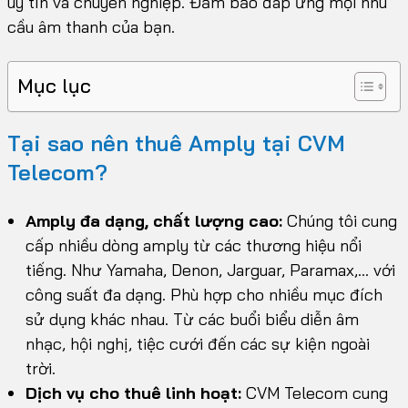
uy tín và chuyên nghiệp. Đảm bảo đáp ứng mọi nhu
cầu âm thanh của bạn.
Mục lục
Tại sao nên thuê Amply tại CVM
Telecom?
Amply đa dạng, chất lượng cao:
Chúng tôi cung
cấp nhiều dòng amply từ các thương hiệu nổi
tiếng. Như Yamaha, Denon, Jarguar, Paramax,… với
công suất đa dạng. Phù hợp cho nhiều mục đích
sử dụng khác nhau. Từ các buổi biểu diễn âm
nhạc, hội nghị, tiệc cưới đến các sự kiện ngoài
trời.
Dịch vụ cho thuê linh hoạt:
CVM Telecom cung