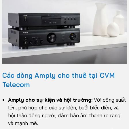
Các dòng Amply cho thuê tại CVM
Telecom
Amply cho sự kiện và hội trường:
Với công suất
lớn, phù hợp cho các sự kiện, buổi biểu diễn, và
hội thảo đông người, đảm bảo âm thanh rõ ràng
và mạnh mẽ.