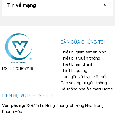
Tin về mạng
SẢN CỦA CHÚNG TÔI
Thiết bị giám sát an ninh
Thiết bị truyền thông
Thiết bị âm thanh
MST: 4201852139
Thiết bị quang
Trạm gốc và trạm kết nối
Cáp và dây truyền thông
Hệ thống nhà ở Smart Home
LIÊN HỆ VỚI CHÚNG TÔI
Văn phòng:
228/15 Lê Hồng Phong, phường Nha Trang,
Khánh Hòa