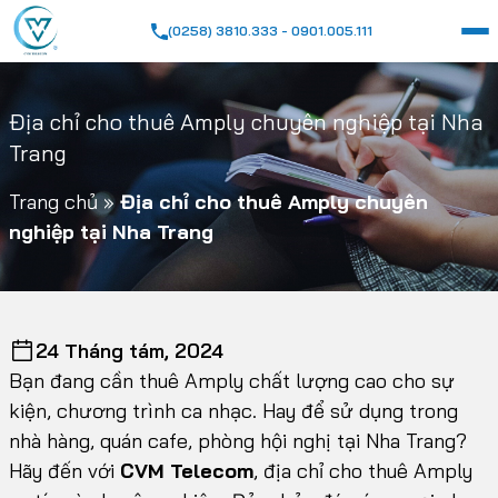
(0258) 3810.333 - 0901.005.111
Địa chỉ cho thuê Amply chuyên nghiệp tại Nha
Trang
Trang chủ
»
Địa chỉ cho thuê Amply chuyên
nghiệp tại Nha Trang
24 Tháng tám, 2024
Bạn đang cần thuê Amply chất lượng cao cho sự
kiện, chương trình ca nhạc. Hay để sử dụng trong
nhà hàng, quán cafe, phòng hội nghị tại Nha Trang?
Hãy đến với
CVM Telecom
, địa chỉ cho thuê Amply