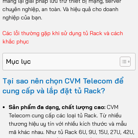
mang lại giải pháp lưu trữ thiết bị mạng, server
chuyên nghiệp, an toàn. Và hiệu quả cho doanh
nghiệp của bạn.
Các lỗi thường gặp khi sử dụng tủ Rack và cách
khắc phục
Mục lục
Tại sao nên chọn CVM Telecom để
cung cấp và lắp đặt tủ Rack?
Sản phẩm đa dạng, chất lượng cao:
CVM
Telecom cung cấp các loại tủ Rack. Từ nhiều
thương hiệu uy tín với nhiều kích thước và mẫu
mã khác nhau. Như tủ Rack 6U, 9U, 15U, 27U, 42U,