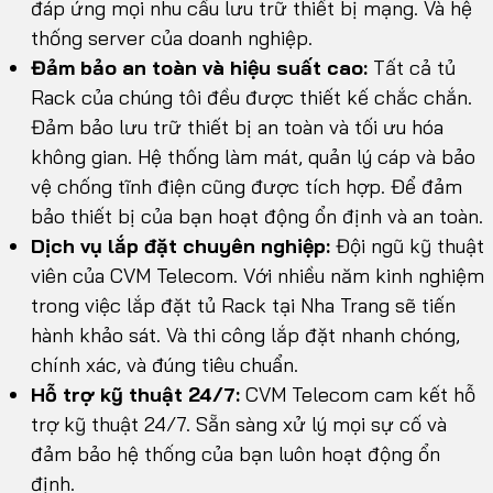
đáp ứng mọi nhu cầu lưu trữ thiết bị mạng. Và hệ
thống server của doanh nghiệp.
Đảm bảo an toàn và hiệu suất cao:
Tất cả tủ
Rack của chúng tôi đều được thiết kế chắc chắn.
Đảm bảo lưu trữ thiết bị an toàn và tối ưu hóa
không gian. Hệ thống làm mát, quản lý cáp và bảo
vệ chống tĩnh điện cũng được tích hợp. Để đảm
bảo thiết bị của bạn hoạt động ổn định và an toàn.
Dịch vụ lắp đặt chuyên nghiệp:
Đội ngũ kỹ thuật
viên của CVM Telecom. Với nhiều năm kinh nghiệm
trong việc lắp đặt tủ Rack tại Nha Trang sẽ tiến
hành khảo sát. Và thi công lắp đặt nhanh chóng,
chính xác, và đúng tiêu chuẩn.
Hỗ trợ kỹ thuật 24/7:
CVM Telecom cam kết hỗ
trợ kỹ thuật 24/7. Sẵn sàng xử lý mọi sự cố và
đảm bảo hệ thống của bạn luôn hoạt động ổn
định.