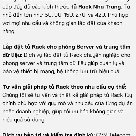
cấp đầy đủ các kích thước
tủ
Rack Nha Trang
. Từ
nhỏ đến lớn như 6U, 9U, 15U, 27U, và 42U. Phù hợp
với mọi nhu cầu và không gian lắp đặt của khách
hàng.
Lắp đặt tủ Rack cho phòng Server và trung tâm
dữ liệu:
Dịch vụ lắp đặt tủ Rack chuyên nghiệp cho
phòng server và trung tâm dữ liệu giúp quản lý và
bảo vệ thiết bị mạng, hệ thống lưu trữ hiệu quả.
Tư vấn giải pháp tủ Rack theo nhu cầu cụ thể:
Chúng tôi sẽ tư vấn và thiết kế giải pháp tủ Rack tùy
chỉnh phù hợp với quy mô và nhu cầu của từng dự án
hoặc doanh nghiệp, giúp tối ưu hóa không gian và
hiệu quả sử dụng.
Dịch vụ bảo trì và kiểm tra định kỳ:
CVM Telecom