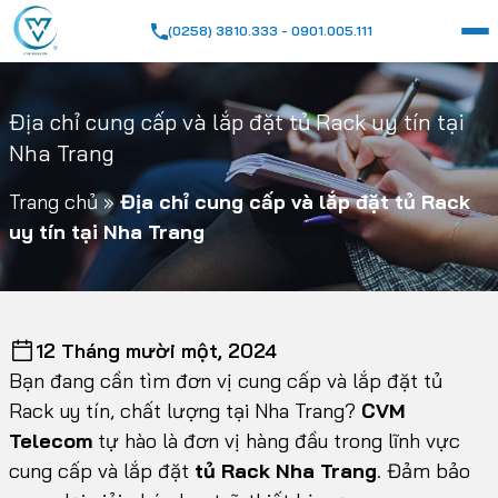
(0258) 3810.333 - 0901.005.111
Địa chỉ cung cấp và lắp đặt tủ Rack uy tín tại
Nha Trang
Trang chủ
»
Địa chỉ cung cấp và lắp đặt tủ Rack
uy tín tại Nha Trang
12 Tháng mười một, 2024
Bạn đang cần tìm đơn vị cung cấp và lắp đặt tủ
Rack uy tín, chất lượng tại Nha Trang?
CVM
Telecom
tự hào là đơn vị hàng đầu trong lĩnh vực
cung cấp và lắp đặt
tủ
Rack Nha Trang
. Đảm bảo