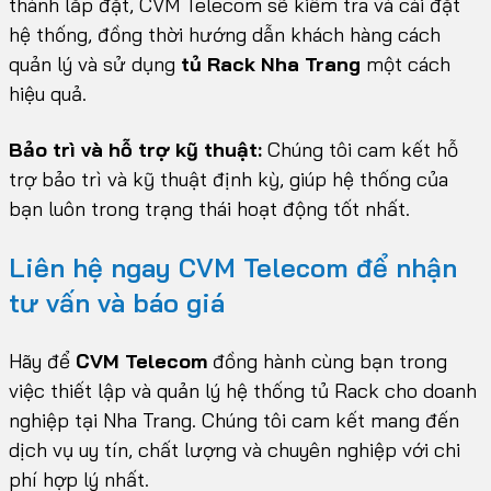
thành lắp đặt, CVM Telecom sẽ kiểm tra và cài đặt
hệ thống, đồng thời hướng dẫn khách hàng cách
quản lý và sử dụng
tủ
Rack Nha Trang
một cách
hiệu quả.
Bảo trì và hỗ trợ kỹ thuật:
Chúng tôi cam kết hỗ
trợ bảo trì và kỹ thuật định kỳ, giúp hệ thống của
bạn luôn trong trạng thái hoạt động tốt nhất.
Liên hệ ngay CVM Telecom để nhận
tư vấn và báo giá
Hãy để
CVM Telecom
đồng hành cùng bạn trong
việc thiết lập và quản lý hệ thống tủ Rack cho doanh
nghiệp tại Nha Trang. Chúng tôi cam kết mang đến
dịch vụ uy tín, chất lượng và chuyên nghiệp với chi
phí hợp lý nhất.