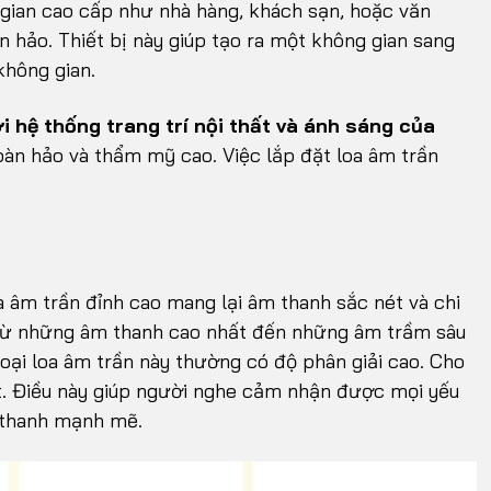
 gian cao cấp như nhà hàng, khách sạn, hoặc văn
 hảo. Thiết bị này giúp tạo ra một không gian sang
không gian.
i hệ thống trang trí nội thất và ánh sáng của
oàn hảo và thẩm mỹ cao. Việc lắp đặt loa âm trần
oa âm trần đỉnh cao mang lại âm thanh sắc nét và chi
 Từ những âm thanh cao nhất đến những âm trầm sâu
Loại loa âm trần này thường có độ phân giải cao. Cho
ết. Điều này giúp người nghe cảm nhận được mọi yếu
 thanh mạnh mẽ.