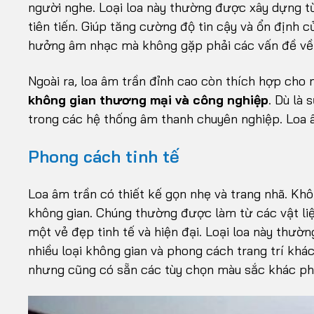
người nghe. Loại loa này thường được xây dựng t
tiên tiến. Giúp tăng cường độ tin cậy và ổn định 
hưởng âm nhạc mà không gặp phải các vấn đề về 
Ngoài ra, loa âm trần đỉnh cao còn thích hợp cho
không gian thương mại và công nghiệp
. Dù là 
trong các hệ thống âm thanh chuyên nghiệp. Loa 
Phong cách tinh tế
Loa âm trần có thiết kế gọn nhẹ và trang nhã. Khô
không gian. Chúng thường được làm từ các vật li
một vẻ đẹp tinh tế và hiện đại. Loại loa này thườn
nhiều loại không gian và phong cách trang trí kh
nhưng cũng có sẵn các tùy chọn màu sắc khác phù