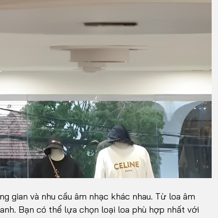
hông gian và nhu cầu âm nhạc khác nhau. Từ loa âm
anh. Bạn có thể lựa chọn loại loa phù hợp nhất với