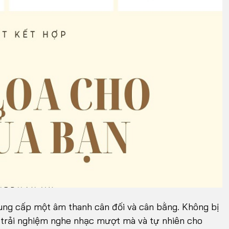
ung cấp một âm thanh cân đối và cân bằng. Không bị
ột trải nghiệm nghe nhạc mượt mà và tự nhiên cho