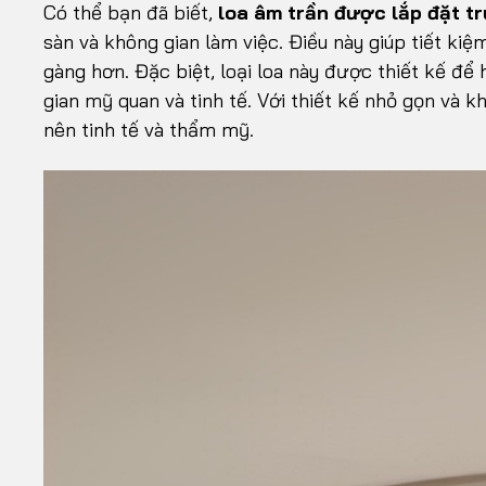
Có thể bạn đã biết,
loa âm trần được lắp đặt tr
sàn và không gian làm việc. Điều này giúp tiết ki
gàng hơn. Đặc biệt, loại loa này được thiết kế để
gian mỹ quan và tinh tế. Với thiết kế nhỏ gọn và k
nên tinh tế và thẩm mỹ.