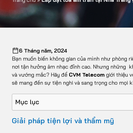
6 Tháng năm, 2024
Bạn muốn biến không gian của mình như phòng ri
nơi tận hưởng âm nhạc đỉnh cao. Nhưng những khô
và vướng mắc? Hãy để
CVM Telecom
giới thiệu 
sẽ mang đến sự tiện nghi và sang trọng cho mọi k
Mục lục
Giải pháp tiện lợi và thẩm mỹ