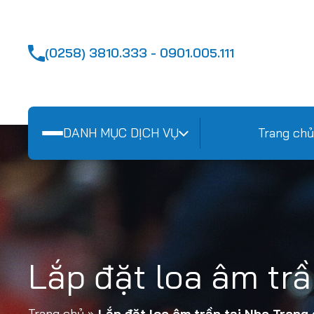
(0258) 3810.333 - 0901.005.111
DANH MỤC DỊCH VỤ
Trang chủ
Lắp đặt loa âm trầ
Trang chủ
»
Lắp đặt loa âm trần tại Nha Trang 