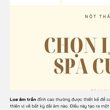
Loa âm trần
đỉnh cao thường được thiết kế để c
thiên vị về bất kỳ dải âm nào. Điều này tạo ra m