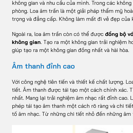
không gian và nhu cầu của mình. Trong các không
phòng. Loa âm trần là một giải pháp thẩm mỹ hoàn
trọng và đẳng cấp. Không làm mất đi vẻ đẹp của 
Ngoài ra, loa âm trần còn có thể được
đồng bộ vớ
không gian
. Tạo ra một không gian trải nghiệm h
giúp tạo ra một không gian đồng nhất và hài hòa.
Âm thanh đỉnh cao
Với công nghệ tiên tiến và thiết kế chất lượng. L
tiết. Âm thanh được tái tạo một cách chính xác.
nhất. Mang lại trải nghiệm âm nhạc rất đỉnh cao. 
phép tái tạo âm thanh một cách rõ ràng và chi ti
tố âm nhạc. Từ những chi tiết nhỏ đến những âm