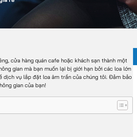
êng, cửa hàng quán cafe hoặc khách sạn thành một
ng gian mà bạn muốn lại bị giới hạn bởi các loa lớn
về dịch vụ lắp đặt loa âm trần của chúng tôi. Đảm bảo
hông gian của bạn!