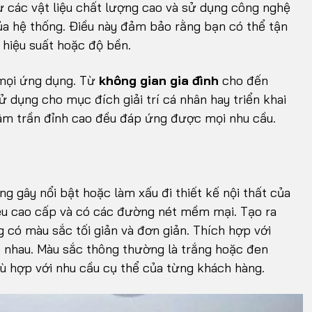
ừ các vật liệu chất lượng cao và sử dụng công nghệ
của hệ thống. Điều này đảm bảo rằng bạn có thể tận
hiệu suất hoặc độ bền.
 mọi ứng dụng. Từ
không gian gia đình
cho đến
sử dụng cho mục đích giải trí cá nhân hay triển khai
âm trần đỉnh cao đều đáp ứng được mọi nhu cầu.
ng gây nổi bật hoặc làm xấu đi thiết kế nội thất của
ệu cao cấp và có các đường nét mềm mại. Tạo ra
g có màu sắc tối giản và đơn giản. Thích hợp với
ác nhau. Màu sắc thông thường là trắng hoặc đen
 hợp với nhu cầu cụ thể của từng khách hàng.