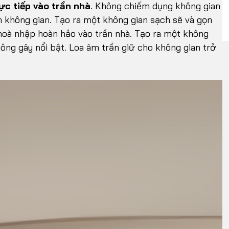
ực tiếp vào trần nhà
. Không chiếm dụng không gian
ệm không gian. Tạo ra một không gian sạch sẽ và gọn
 hoà nhập hoàn hảo vào trần nhà. Tạo ra một không
hông gây nổi bật. Loa âm trần giữ cho không gian trở