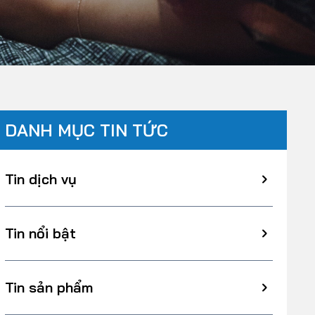
DANH MỤC TIN TỨC
Tin dịch vụ
Tin nổi bật
Tin sản phẩm