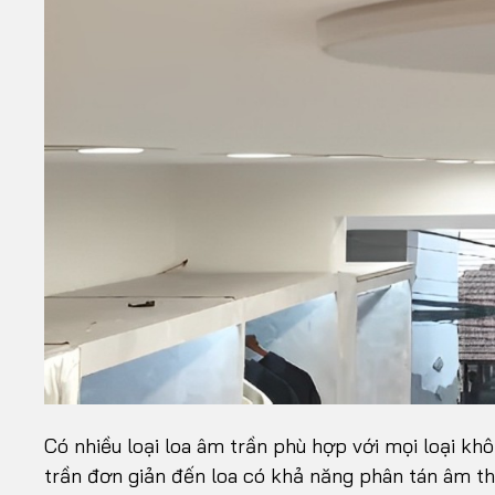
Có nhiều loại loa âm trần phù hợp với mọi loại k
trần đơn giản đến loa có khả năng phân tán âm th