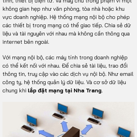
tính, thiết bị điện tử. Và máy chủ trong phạm vi một
không gian hẹp như văn phòng, tòa nhà hoặc khu
vực doanh nghiệp. Hệ thống mạng nội bộ cho phép
các thiết bị trong mạng có thể giao tiếp. Chia sẻ dữ
liệu và tài nguyên với nhau mà không cần thông qua
internet bên ngoài.
Với mạng nội bộ, các máy tính trong doanh nghiệp
có thể kết nối với nhau. Để chia sẻ tài liệu, trao đổi
thông tin, truy cập vào các dịch vụ nội bộ. Như email
công ty, hệ thống quản lý dữ liệu. Và cơ sở dữ liệu
chung khi
lắp đặt mạng tại Nha Trang
.