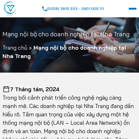
(0258) 3810.333 - 0901.005.111
Mạng nội bộ cho doanh nghiệp tại Nha Trang
Trang chủ
»
Mạng nội bộ cho doanh nghiệp tại
Nha Trang
7 Tháng tám, 2024
Trong bối cảnh phát triển công nghệ ngày càng
mạnh mẽ. Các doanh nghiệp tại Nha Trang đang dần
hiểu rõ. Tầm quan trọng của việc xây dựng một hệ
thống mạng nội bộ (LAN – Local Area Network) ổn
định và an toàn. Mạng nội bộ cho doanh nghiệp