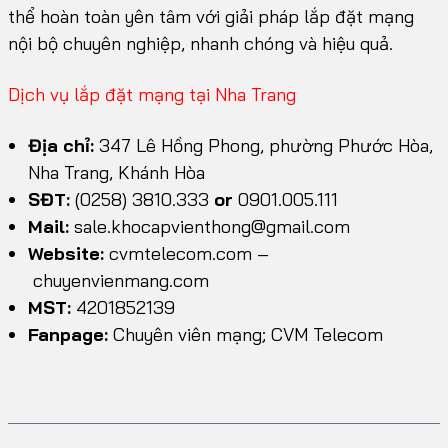
thể hoàn toàn yên tâm với giải pháp lắp đặt mạng
nội bộ chuyên nghiệp, nhanh chóng và hiệu quả.
Dịch vụ lắp đặt mạng tại Nha Trang
Địa chỉ:
347 Lê Hồng Phong, phường Phước Hòa,
Nha Trang, Khánh Hòa
SĐT:
(0258) 3810.333
or
0901.005.111
Mail:
sale.khocapvienthong@gmail.com
Website:
cvmtelecom.com
–
chuyenvienmang.com
MST:
4201852139
Fanpage:
Chuyên viên mạng; CVM Telecom