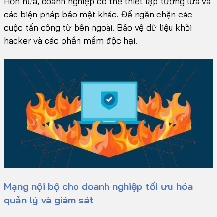
Hơn nữa, doanh nghiệp có thể thiết lập tường lửa và
các biện pháp bảo mật khác. Để ngăn chặn các
cuộc tấn công từ bên ngoài. Bảo vệ dữ liệu khỏi
hacker và các phần mềm độc hại.
Mạng nội bộ cho doanh nghiệp t
ối ưu hóa
quản lý và giám sát