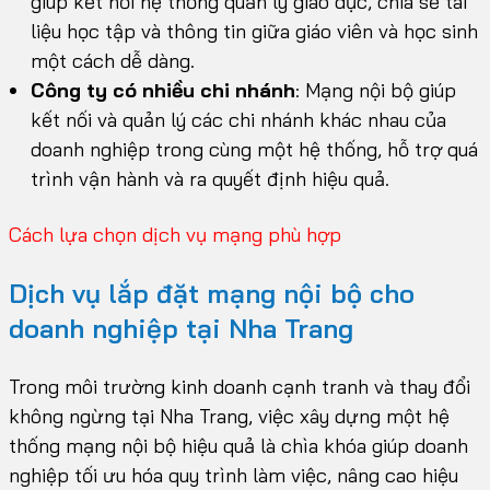
giúp kết nối hệ thống quản lý giáo dục, chia sẻ tài
liệu học tập và thông tin giữa giáo viên và học sinh
một cách dễ dàng.
Công ty có nhiều chi nhánh
: Mạng nội bộ giúp
kết nối và quản lý các chi nhánh khác nhau của
doanh nghiệp trong cùng một hệ thống, hỗ trợ quá
trình vận hành và ra quyết định hiệu quả.
Cách lựa chọn dịch vụ mạng phù hợp
Dịch vụ lắp đặt mạng nội bộ cho
doanh nghiệp tại Nha Trang
Trong môi trường kinh doanh cạnh tranh và thay đổi
không ngừng tại Nha Trang, việc xây dựng một hệ
thống mạng nội bộ hiệu quả là chìa khóa giúp doanh
nghiệp tối ưu hóa quy trình làm việc, nâng cao hiệu