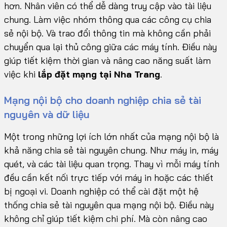
hơn. Nhân viên có thể dễ dàng truy cập vào tài liệu
chung. Làm việc nhóm thông qua các công cụ chia
sẻ nội bộ. Và trao đổi thông tin mà không cần phải
chuyển qua lại thủ công giữa các máy tính. Điều này
giúp tiết kiệm thời gian và nâng cao năng suất làm
việc khi
lắp đặt mạng tại Nha Trang
.
Mạng nội bộ cho doanh nghiệp chia sẻ tài
nguyên và dữ liệu
Một trong những lợi ích lớn nhất của mạng nội bộ là
khả năng chia sẻ tài nguyên chung. Như máy in, máy
quét, và các tài liệu quan trọng. Thay vì mỗi máy tính
đều cần kết nối trực tiếp với máy in hoặc các thiết
bị ngoại vi. Doanh nghiệp có thể cài đặt một hệ
thống chia sẻ tài nguyên qua mạng nội bộ. Điều này
không chỉ giúp tiết kiệm chi phí. Mà còn nâng cao