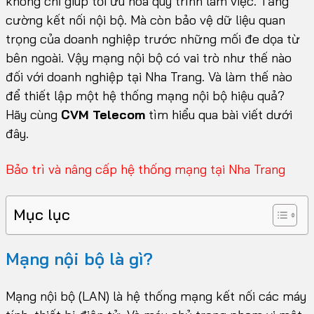
không chỉ giúp tối ưu hóa quy trình làm việc. Tăng
cường kết nối nội bộ. Mà còn bảo vệ dữ liệu quan
trọng của doanh nghiệp trước những mối đe dọa từ
bên ngoài. Vậy mạng nội bộ có vai trò như thế nào
đối với doanh nghiệp tại Nha Trang. Và làm thế nào
để thiết lập một hệ thống mạng nội bộ hiệu quả?
Hãy cùng
CVM Telecom
tìm hiểu qua bài viết dưới
đây.
Bảo trì và nâng cấp hệ thống mạng tại Nha Trang
Mục lục
Mạng nội bộ là gì?
Mạng nội bộ (LAN) là hệ thống mạng kết nối các máy