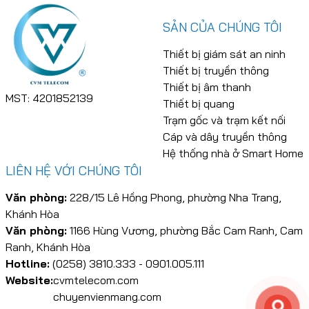
SẢN CỦA CHÚNG TÔI
Thiết bị giám sát an ninh
Thiết bị truyền thông
Thiết bị âm thanh
MST: 4201852139
Thiết bị quang
Trạm gốc và trạm kết nối
Cáp và dây truyền thông
Hệ thống nhà ở Smart Home
LIÊN HỆ VỚI CHÚNG TÔI
Văn phòng:
228/15 Lê Hồng Phong, phường Nha Trang,
Khánh Hòa
Văn phòng:
1166 Hùng Vương, phường Bắc Cam Ranh, Cam
Ranh, Khánh Hòa
Hotline:
(0258) 3810.333 - 0901.005.111
Website:
cvmtelecom.com
chuyenvienmang.com